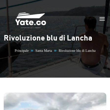
Vai al contenuto
Rivoluzione blu di Lancha
Principale
Santa Marta
Rivoluzione blu di Lancha