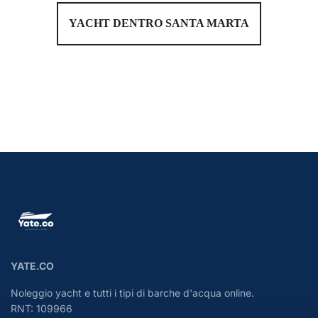
YACHT DENTRO SANTA MARTA
YATE.CO
Noleggio yacht e tutti i tipi di barche d'acqua online.
RNT: 109966