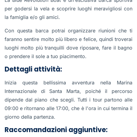
La Blue Revolution Boat è un'esclusiva barca sportiva
per godersi la vela e scoprire luoghi meravigliosi con
la famiglia e/o gli amici.
Con questa barca potrai organizzare riunioni che ti
faranno sentire molto più libero e felice, quindi troverai
luoghi molto più tranquilli dove riposare, fare il bagno
o prendere il sole a tuo piacimento.
Dettagli attività:
Inizia questa bellissima avventura nella Marina
Internazionale di Santa Marta, poiché il percorso
dipende dal piano che scegli. Tutti i tour partono alle
09:00 e ritornano alle 17:00, che è l'ora in cui termina il
giorno della partenza.
Raccomandazioni aggiuntive: