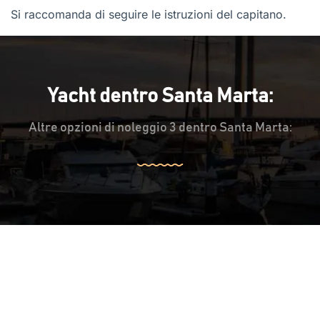
Si raccomanda di seguire le istruzioni del capitano.
Yacht dentro Santa Marta:
Altre opzioni di noleggio 3 dentro Santa Marta: