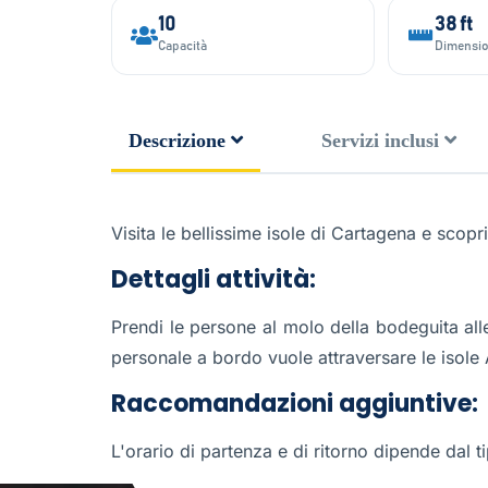
10
38 ft
Capacità
Dimensi
Descrizione
Servizi inclusi
Visita le bellissime isole di Cartagena e scopri
Dettagli attività:
Prendi le persone al molo della bodeguita alle
personale a bordo vuole attraversare le isole 
Raccomandazioni aggiuntive:
L'orario di partenza e di ritorno dipende dal t