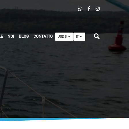
LE
NOI
BLOG
CONTATTO
USD $ ▼
IT ▼