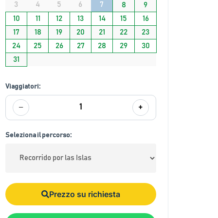
3
4
5
6
7
8
9
10
11
12
13
14
15
16
17
18
19
20
21
22
23
24
25
26
27
28
29
30
31
Viaggiatori:
−
+
1
Seleziona il percorso:
Prezzo su richiesta