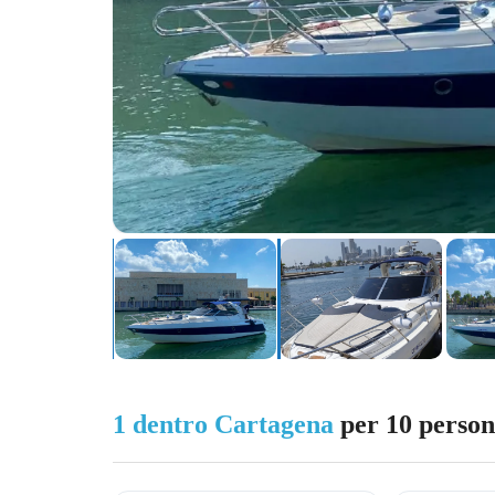
1 dentro Cartagena
per 10 person