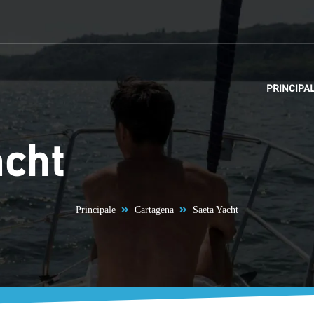
PRINCIPA
acht
Principale
Cartagena
Saeta Yacht