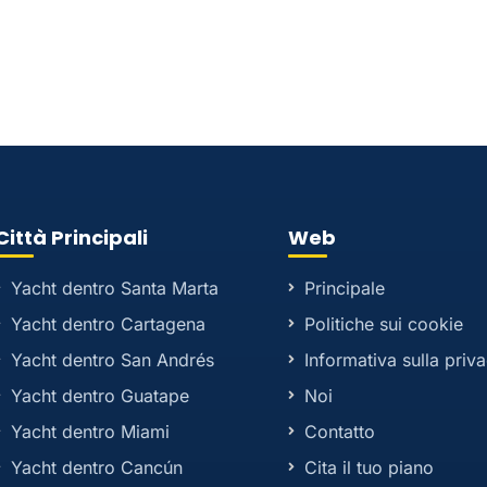
Città Principali
Web
Yacht dentro Santa Marta
Principale
Yacht dentro Cartagena
Politiche sui cookie
Yacht dentro San Andrés
Informativa sulla priv
Yacht dentro Guatape
Noi
Yacht dentro Miami
Contatto
Yacht dentro Cancún
Cita il tuo piano