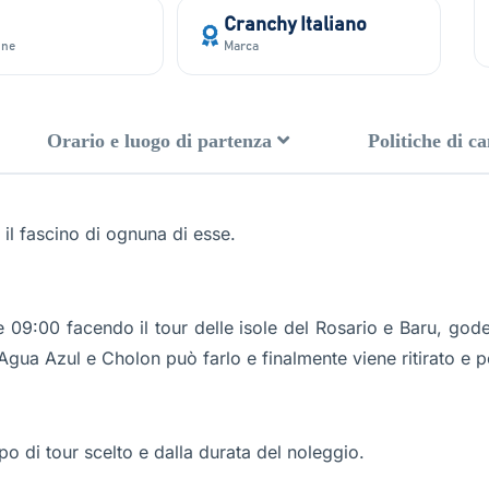
Cranchy Italiano
one
Marca
Orario e luogo di partenza
Politiche di c
 il fascino di ognuna di esse.
 09:00 facendo il tour delle isole del Rosario e Baru, goden
Agua Azul e Cholon può farlo e finalmente viene ritirato e p
ipo di tour scelto e dalla durata del noleggio.