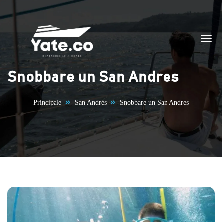
Vai al contenuto
Snobbare un San Andres
Principale
San Andrés
Snobbare un San Andres