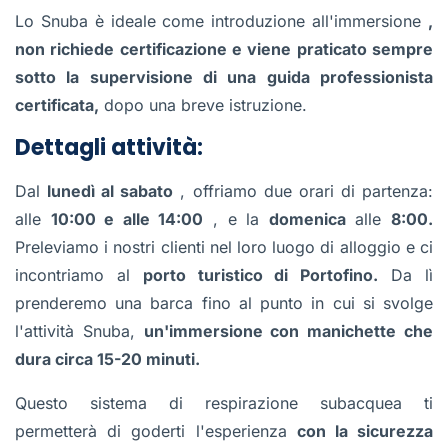
Lo Snuba è ideale come introduzione all'immersione
,
non richiede certificazione e viene praticato sempre
sotto la supervisione di una guida professionista
certificata,
dopo una breve istruzione.
Dettagli attività:
Dal
lunedì al sabato
, offriamo due orari di partenza:
alle
10:00 e alle 14:00
, e la
domenica
alle
8:00.
Preleviamo i nostri clienti nel loro luogo di alloggio e ci
incontriamo al
porto turistico di Portofino.
Da lì
prenderemo una barca fino al punto in cui si svolge
l'attività Snuba,
un'immersione con manichette che
dura circa 15-20 minuti.
Questo sistema di respirazione subacquea ti
permetterà di goderti l'esperienza
con la sicurezza