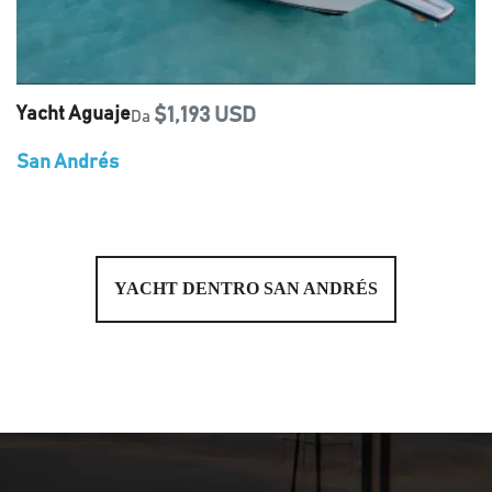
Yacht Aguaje
$1,193 USD
Da
San Andrés
YACHT DENTRO SAN ANDRÉS