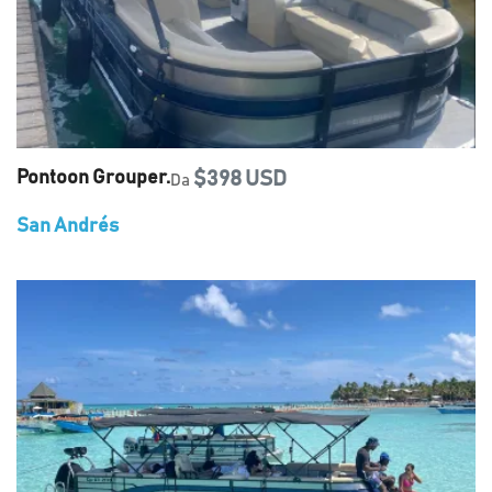
Pontoon Grouper.
$398 USD
Da
San Andrés