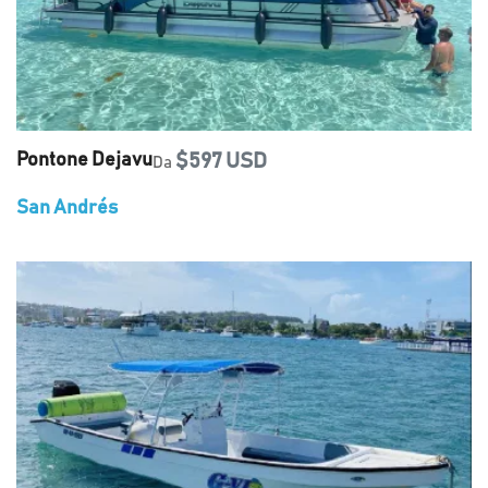
Pontone Dejavu
$597 USD
Da
San Andrés