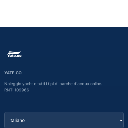
YATE.CO
Noleggio yacht e tutti i tipi di barche d'acqua online.
RNT: 109966