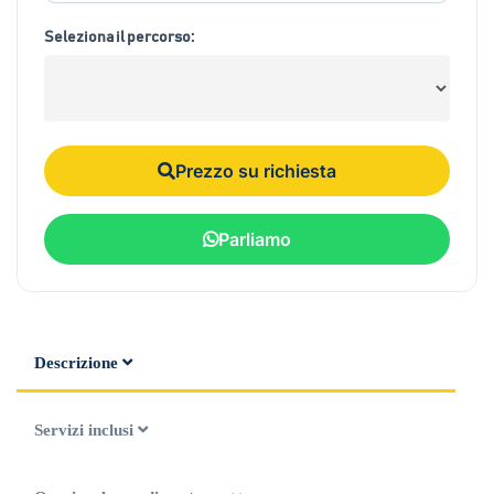
Seleziona il percorso:
Prezzo su richiesta
Parliamo
Descrizione
Servizi inclusi