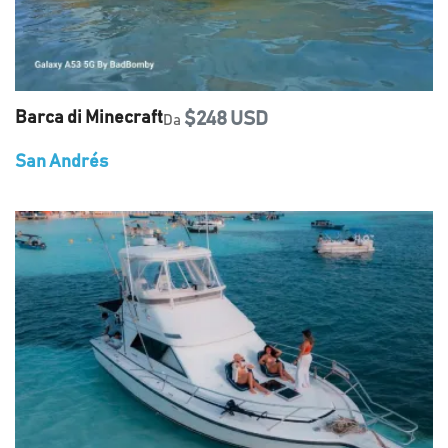
Barca di Minecraft
$248 USD
Da
San Andrés