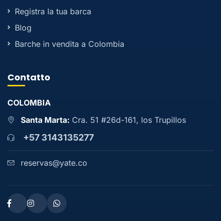
Registra la tua barca
Blog
Barche in vendita a Colombia
Contatto
COLOMBIA
Santa Marta:
Cra. 51 #26d-161, los Trupillos
+57 3143135277
reservas@yate.co