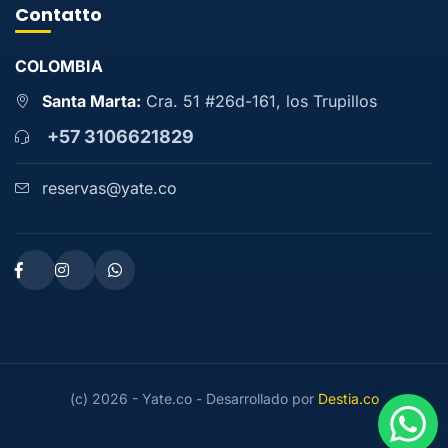
Contatto
COLOMBIA
Santa Marta:
Cra. 51 #26d-161, los Trupillos
+57 3106621829
reservas@yate.co
(c) 2026 - Yate.co - Desarrollado por
Destia.co