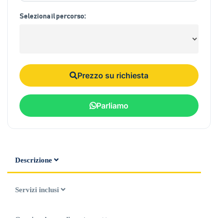
Seleziona il percorso:
Prezzo su richiesta
Parliamo
Descrizione
Servizi inclusi