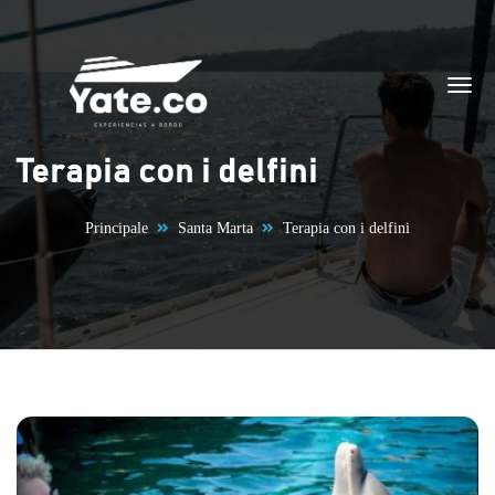
Vai al contenuto
Terapia con i delfini
Principale
Santa Marta
Terapia con i delfini