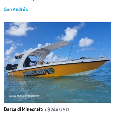
San Andrés
Barca di Minecraft
$244 USD
Da