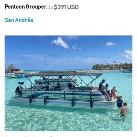
Pontoon Grouper.
$391 USD
Da
San Andrés