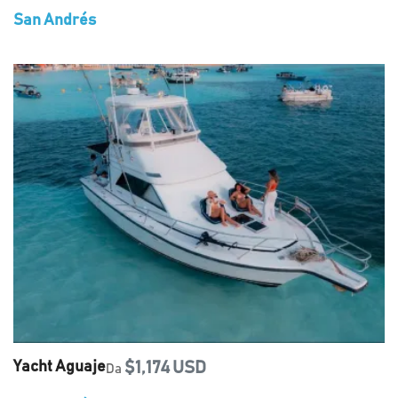
San Andrés
Yacht Aguaje
$1,174 USD
Da