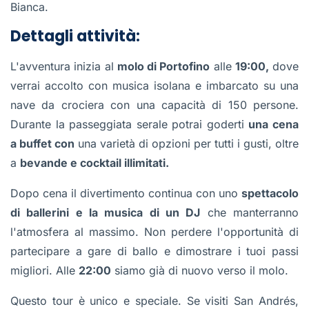
Bianca.
Dettagli attività:
L'avventura inizia al
molo di Portofino
alle
19:00,
dove
verrai accolto con musica isolana e imbarcato su una
nave da crociera con una capacità di 150 persone.
Durante la passeggiata serale potrai goderti
una cena
a buffet con
una varietà di opzioni per tutti i gusti, oltre
a
bevande e cocktail illimitati.
Dopo cena il divertimento continua con uno
spettacolo
di ballerini e la musica di un DJ
che manterranno
l'atmosfera al massimo. Non perdere l'opportunità di
partecipare a gare di ballo e dimostrare i tuoi passi
migliori. Alle
22:00
siamo già di nuovo verso il molo.
Questo tour è unico e speciale. Se visiti San Andrés,