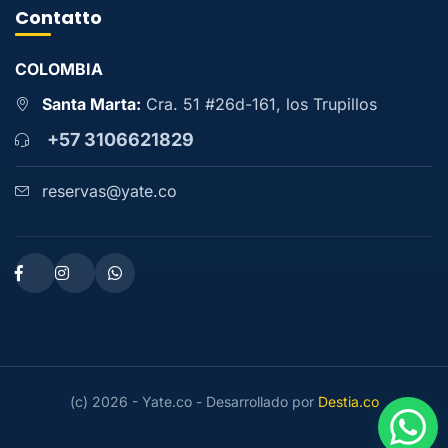
Contatto
COLOMBIA
Santa Marta:
Cra. 51 #26d-161, los Trupillos
+57 3106621829
reservas@yate.co
(c) 2026 - Yate.co - Desarrollado por
Destia.co