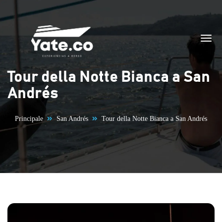
Vai al contenuto
Tour della Notte Bianca a San
Andrés
Principale
San Andrés
Tour della Notte Bianca a San Andrés