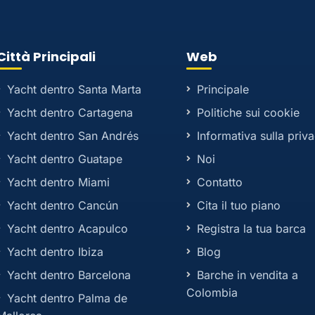
Città Principali
Web
Yacht dentro Santa Marta
Principale
Yacht dentro Cartagena
Politiche sui cookie
Yacht dentro San Andrés
Informativa sulla priv
Yacht dentro Guatape
Noi
Yacht dentro Miami
Contatto
Yacht dentro Cancún
Cita il tuo piano
Yacht dentro Acapulco
Registra la tua barca
Yacht dentro Ibiza
Blog
Yacht dentro Barcelona
Barche in vendita a
Colombia
Yacht dentro Palma de