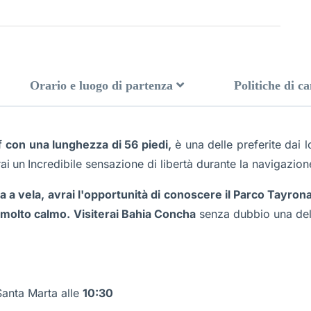
Orario e luogo di partenza
Politiche di c
f
con una lunghezza di 56 piedi,
è una delle preferite dai lo
ai
un
Incredibile sensazione di libertà durante la navigazio
a a vela, avrai l'opportunità di conoscere il Parco Tayrona
e molto calmo.
Visiterai Bahia Concha
senza dubbio una dell
Santa Marta alle
10:30