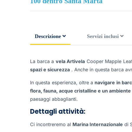
100 dentro Santa Marta
Descrizione
Servizi inclusi
La barca a
vela Artivela
Cooper Mapple Lea
spazi e sicurezza
. Anche in questa barca avr
In questa esperienza, oltre a
navigare in barc
flora, fauna, acque cristalline e un ambient
paesaggi abbaglianti.
Dettagli attività:
Ci incontreremo al
Marina Internazionale
di 