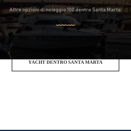
Altre opzioni di noleggio 100 dentro Santa Marta:
YACHT DENTRO SANTA MARTA