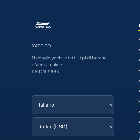
YATE.CO
Noleggio yacht e tutti i tipi di barche
d'acqua online.
RNT: 109966