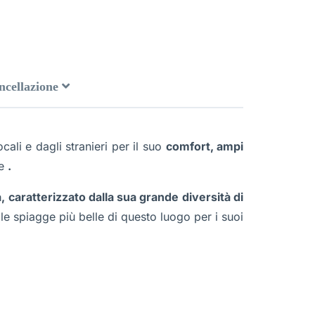
ancellazione
cali e dagli stranieri per il suo
comfort, ampi
ne
.
, caratterizzato dalla sua grande diversità di
e spiagge più belle di questo luogo per i suoi