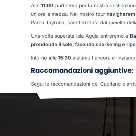
Alle
11:00
partiremo per la nostra destinazion
un'ora e mezza. Nel nostro tour
navigheremo
Parco Tayrona, caratterizzata dal gioiello del
Una volta superata Isla Aguja entreremo a
Ba
prendendo il sole, facendo snorkeling e rip
Intorno
alle 15:30
alziamo l'ancora e iniziamo 
Raccomandazioni aggiuntive:
Segui le raccomandazioni del Capitano e arriv