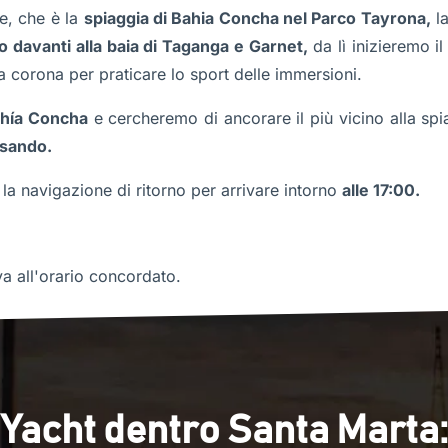
e, che è la
spiaggia di Bahia Concha nel Parco Tayrona,
la
 davanti alla baia di Taganga e Garnet,
da lì inizieremo 
la corona per praticare lo sport delle immersioni.
hía Concha
e cercheremo di ancorare il più vicino alla sp
osando.
la navigazione di ritorno per arrivare intorno
alle 17:00.
a all'orario concordato.
Yacht dentro Santa Marta: