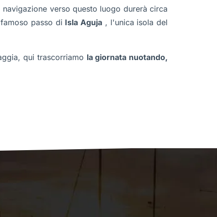
 navigazione verso questo luogo durerà circa
il famoso passo di
Isla Aguja
, l'unica isola del
iaggia, qui trascorriamo
la giornata nuotando,