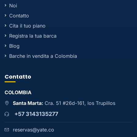
Noi
Contatto
Cita il tuo piano
Registra la tua barca
Blog
Barche in vendita a Colombia
Contatto
COLOMBIA
Santa Marta:
Cra. 51 #26d-161, los Trupillos
+57 3143135277
reservas@yate.co