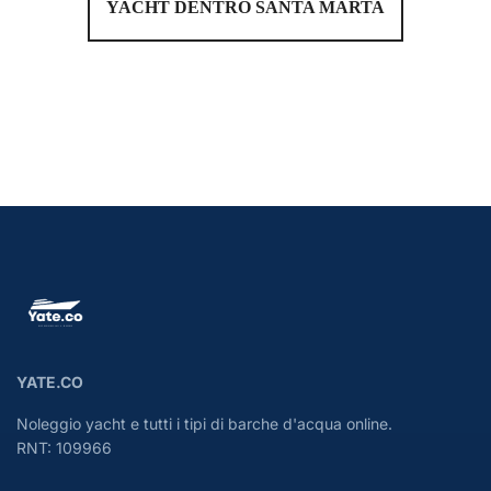
YACHT DENTRO SANTA MARTA
YATE.CO
Noleggio yacht e tutti i tipi di barche d'acqua online.
RNT: 109966