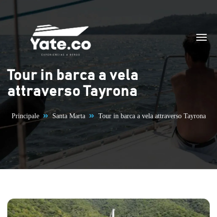
Vai al contenuto
Tour in barca a vela
attraverso Tayrona
Principale
Santa Marta
Tour in barca a vela attraverso Tayrona