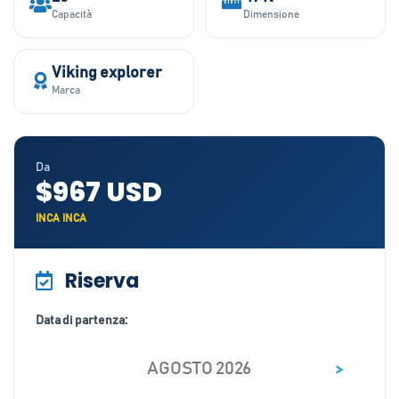
Capacità
Dimensione
Viking explorer
Marca
Da
$967 USD
INCA INCA
Riserva
Data di partenza:
>
AGOSTO 2026