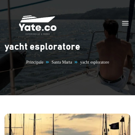
Vai al contenuto
yacht esploratore
Principale
Santa Marta
yacht esploratore