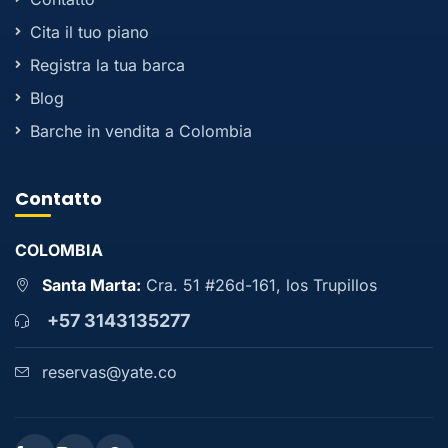
Cita il tuo piano
Registra la tua barca
Blog
Barche in vendita a Colombia
Contatto
COLOMBIA
Santa Marta:
Cra. 51 #26d-161, los Trupillos
+57 3143135277
reservas@yate.co