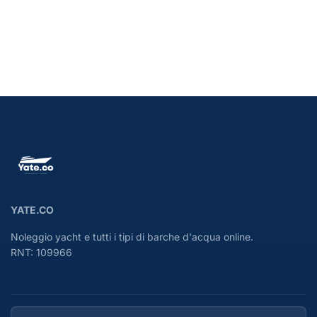
YATE.CO
Noleggio yacht e tutti i tipi di barche d'acqua online.
RNT: 109966