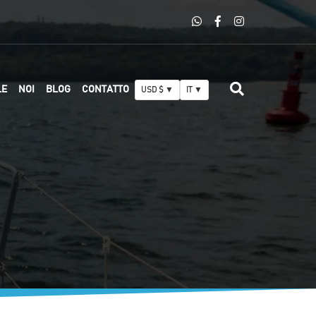
LE
NOI
BLOG
CONTATTO
USD $ ▼
IT ▼