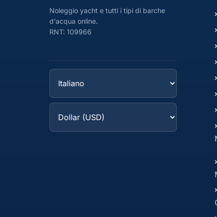
Noleggio yacht e tutti i tipi di barche
d'acqua online.
RNT: 109966