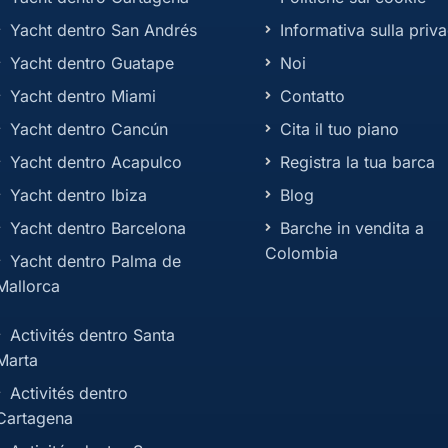
Yacht dentro San Andrés
Informativa sulla priv
Yacht dentro Guatape
Noi
Yacht dentro Miami
Contatto
Yacht dentro Cancún
Cita il tuo piano
Yacht dentro Acapulco
Registra la tua barca
Yacht dentro Ibiza
Blog
Yacht dentro Barcelona
Barche in vendita a
Colombia
Yacht dentro Palma de
Mallorca
Activités dentro Santa
Marta
Activités dentro
Cartagena