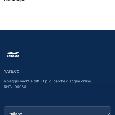
YATE.CO
Noleggio yacht e tutti i tipi di barche d'acqua online.
RNT: 109966