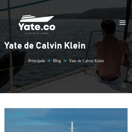
Vai al contenuto
Yate de Calvin Klein
Principale
Blog
Yate de Calvin Klein