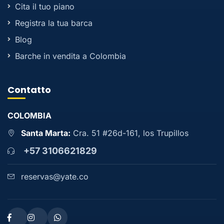
Cita il tuo piano
Registra la tua barca
Blog
Barche in vendita a Colombia
Contatto
COLOMBIA
Santa Marta:
Cra. 51 #26d-161, los Trupillos
+57 3106621829
reservas@yate.co