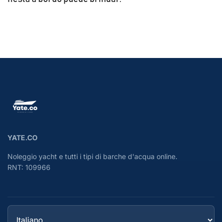
YATE.CO
Noleggio yacht e tutti i tipi di barche d'acqua online.
RNT: 109966