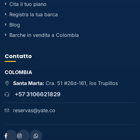
Cita il tuo piano
Registra la tua barca
Blog
Barche in vendita a Colombia
Contatto
COLOMBIA
Santa Marta:
Cra. 51 #26d-161, los Trupillos
+57 3106621829
reservas@yate.co