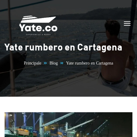
Vai al contenuto
Yate rumbero en Cartagena
Principale
Blog
Yate rumbero en Cartagena