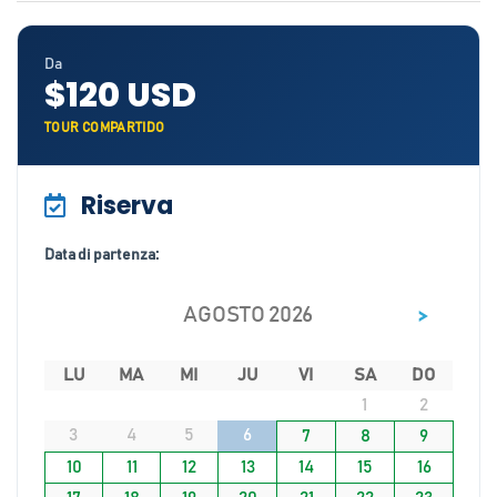
Da
$120 USD
TOUR COMPARTIDO
Riserva
Data di partenza:
>
AGOSTO 2026
LU
MA
MI
JU
VI
SA
DO
1
2
3
4
5
6
7
8
9
10
11
12
13
14
15
16