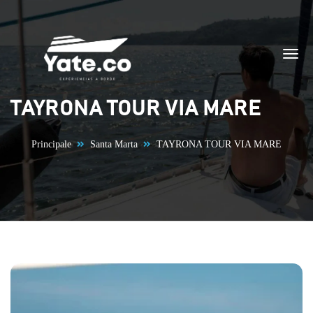
Vai al contenuto
TAYRONA TOUR VIA MARE
Principale
Santa Marta
TAYRONA TOUR VIA MARE