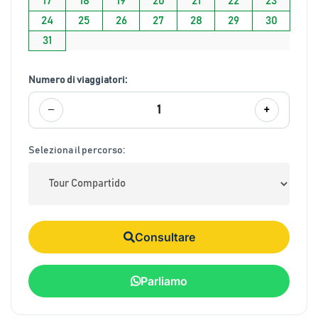
17
18
19
20
21
22
23
24
25
26
27
28
29
30
31
Numero di viaggiatori:
−
+
1
Seleziona il percorso:
Consultare
Parliamo