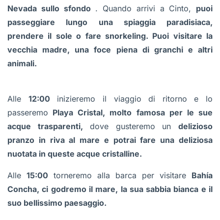
Nevada sullo sfondo
. Quando arrivi a Cinto,
puoi
passeggiare lungo una spiaggia paradisiaca,
prendere il sole o fare snorkeling. Puoi visitare la
vecchia madre, una foce piena di granchi e altri
animali.
Alle
12:00
inizieremo il viaggio di ritorno e lo
passeremo
Playa Cristal, molto famosa per le sue
acque trasparenti,
dove gusteremo un
delizioso
pranzo in riva al mare e potrai fare una deliziosa
nuotata in queste acque cristalline.
Alle
15:00
torneremo alla barca per visitare
Bahía
Concha, ci godremo il mare, la sua sabbia bianca e il
suo bellissimo paesaggio.