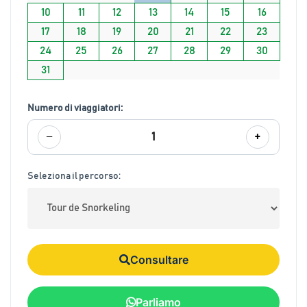
10
11
12
13
14
15
16
17
18
19
20
21
22
23
24
25
26
27
28
29
30
31
Numero di viaggiatori:
−
+
1
Seleziona il percorso:
Consultare
Parliamo