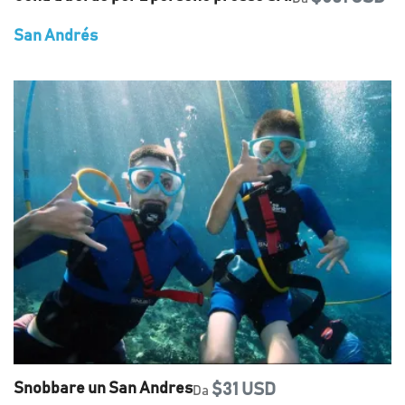
San Andrés
Snobbare un San Andres
$31 USD
Da