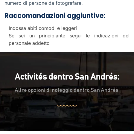
numero di persone da fotografare.
Raccomandazioni aggiuntive:
Indossa abiti comodi e leggeri
Se sei un principiante segui le indicazioni del
personale addetto
Activités dentro San Andrés:
Altre opzioni di noleggio dentro San Andrés: