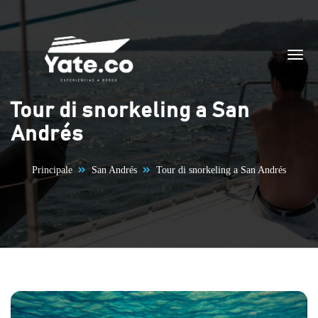
Vai al contenuto
Tour di snorkeling a San
Andrés
Principale
San Andrés
Tour di snorkeling a San Andrés