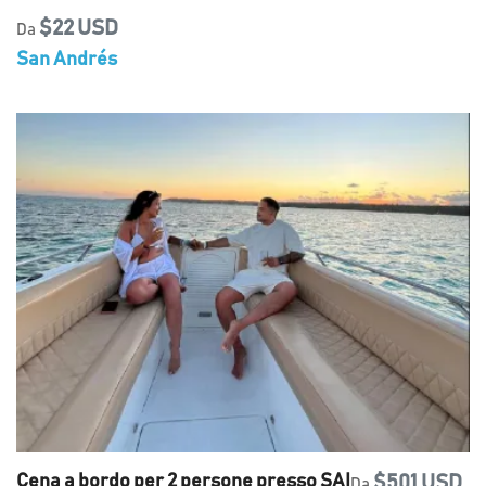
$22 USD
Da
San Andrés
Cena a bordo per 2 persone presso SAI
$501 USD
Da