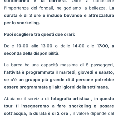
sottomarino e la barriera.
Oltre a conoscere
l'importanza dei fondali, ne godiamo la bellezza.
La
durata è di 3 ore e include bevande e attrezzatura
per lo snorkeling.
Puoi scegliere tra questi due orari:
Dalle
10:00
alle 13:00
o dalle
14:00
alle
17:00, a
seconda della disponibilità.
La barca ha una capacità massima di 8 passeggeri,
l'attività è programmata il martedì, giovedì e sabato,
se c'è un gruppo più grande di 4 persone potrebbe
essere programmata gli altri giorni della settimana.
Abbiamo il servizio di
fotografia artistica
,
in questo
tour ti insegneremo a fare snorkeling e posare
sott'acqua, la durata è di 2 ore
, il valore dipende dal