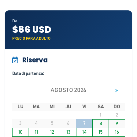
Da
$86 USD
PRECIO PARA ADULTO
Riserva
Data di partenza:
>
AGOSTO 2026
LU
MA
MI
JU
VI
SA
DO
1
2
3
4
5
6
7
8
9
10
11
12
13
14
15
16