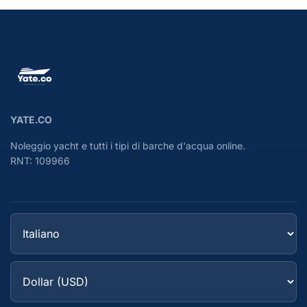
YATE.CO
Noleggio yacht e tutti i tipi di barche d'acqua online.
RNT: 109966