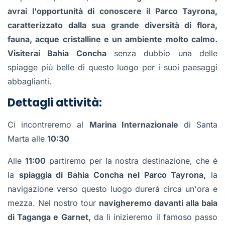
avrai l'opportunità di conoscere il Parco Tayrona,
caratterizzato dalla sua grande diversità di flora,
fauna, acque cristalline e un ambiente molto calmo.
Visiterai Bahia Concha
senza dubbio una delle
spiagge più belle di questo luogo per i suoi paesaggi
abbaglianti.
Dettagli attività:
Ci incontreremo al
Marina Internazionale
di Santa
Marta alle
10:30
Alle
11:00
partiremo per la nostra destinazione, che è
la
spiaggia di Bahia Concha nel Parco Tayrona,
la
navigazione verso questo luogo durerà circa un'ora e
mezza. Nel nostro tour
navigheremo davanti alla baia
di Taganga e Garnet,
da lì inizieremo il famoso passo