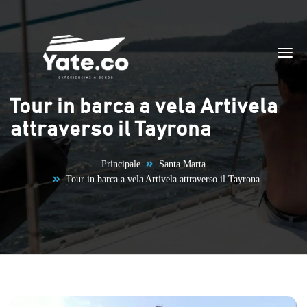
Vai al contenuto
Tour in barca a vela Artivela
attraverso il Tayrona
Principale
Santa Marta
Tour in barca a vela Artivela attraverso il Tayrona