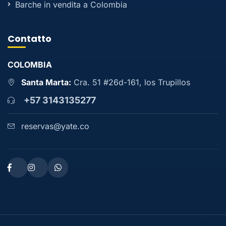
Barche in vendita a Colombia
Contatto
COLOMBIA
Santa Marta:
Cra. 51 #26d-161, los Trupillos
+57 3143135277
reservas@yate.co