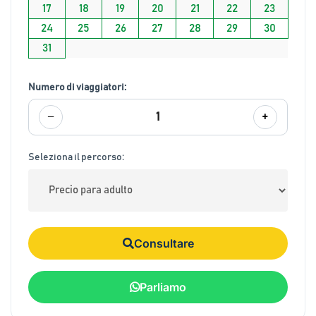
17
18
19
20
21
22
23
24
25
26
27
28
29
30
31
Numero di viaggiatori:
−
+
1
Seleziona il percorso:
Consultare
Parliamo