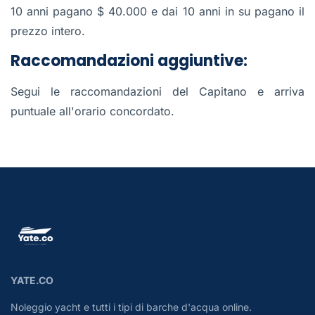
10 anni pagano $ 40.000 e dai 10 anni in su pagano il
prezzo intero.
Raccomandazioni aggiuntive:
Segui le raccomandazioni del Capitano e arriva
puntuale all'orario concordato.
YATE.CO
Noleggio yacht e tutti i tipi di barche d'acqua online.