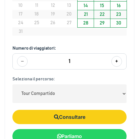
10
11
12
13
14
15
16
17
18
19
20
21
22
23
24
25
26
27
28
29
30
31
Numero di viaggiatori:
−
+
1
Seleziona il percorso:
Consultare
Parliamo