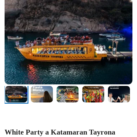
White Party a Katamaran Tayrona