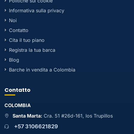
Politiche sui cookie
Informativa sulla privacy
Noi
Contatto
Cita il tuo piano
Registra la tua barca
Blog
Barche in vendita a Colombia
Contatto
COLOMBIA
Santa Marta:
Cra. 51 #26d-161, los Trupillos
+57 3106621829