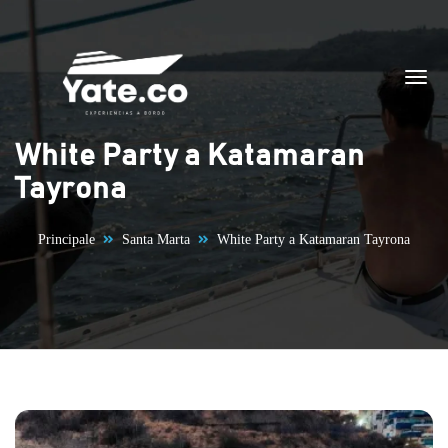
Vai al contenuto
White Party a Katamaran
Tayrona
Principale
Santa Marta
White Party a Katamaran Tayrona