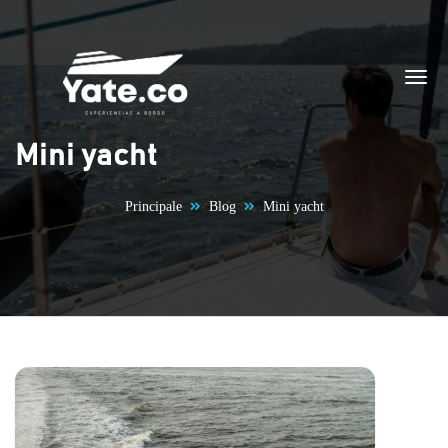
Vai al contenuto
Mini yacht
Principale
Blog
Mini yacht