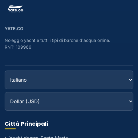
YATE.CO
Noleggio yacht e tutti i tipi di barche d'acqua online.
RNT: 109966
Città Principali
Yacht dentro Santa Marta