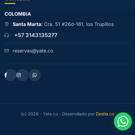
COLOMBIA
Santa Marta:
Cra. 51 #26d-161, los Trupillos
+57 3143135277
reservas@yate.co
(c) 2026 - Yate.co - Desarrollado por
Destia.co