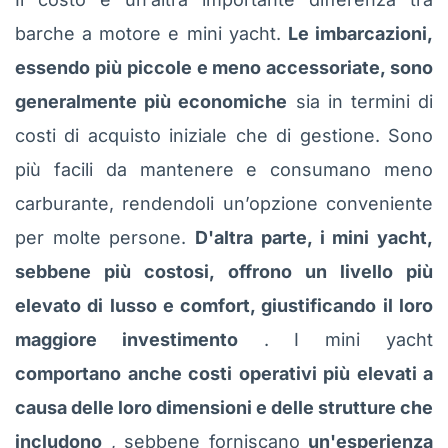
barche a motore e mini yacht.
Le imbarcazioni,
essendo più piccole e meno accessoriate, sono
generalmente più economiche
sia in termini di
costi di acquisto iniziale che di gestione. Sono
più facili da mantenere e consumano meno
carburante, rendendoli un’opzione conveniente
per molte persone.
D'altra parte, i mini yacht,
sebbene più costosi, offrono un livello più
elevato di lusso e comfort, giustificando il loro
maggiore investimento
. I mini yacht
comportano anche costi operativi più elevati a
causa delle loro dimensioni e delle strutture che
includono
, sebbene forniscano
un'esperienza