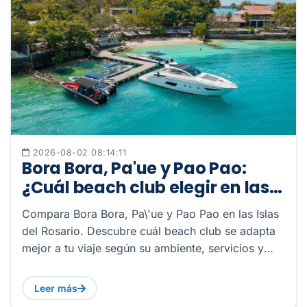
2026-08-02 08:14:11
Bora Bora, Pa'ue y Pao Pao:
¿Cuál beach club elegir en las
Islas del Rosario?
Compara Bora Bora, Pa\'ue y Pao Pao en las Islas
del Rosario. Descubre cuál beach club se adapta
mejor a tu viaje según su ambiente, servicios y
experiencia.
Leer más