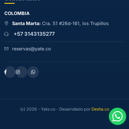
COLOMBIA
Santa Marta:
Cra. 51 #26d-161, los Trupillos
+57 3143135277
reservas@yate.co
(c) 2026 - Yate.co - Desarrollado por
Destia.co