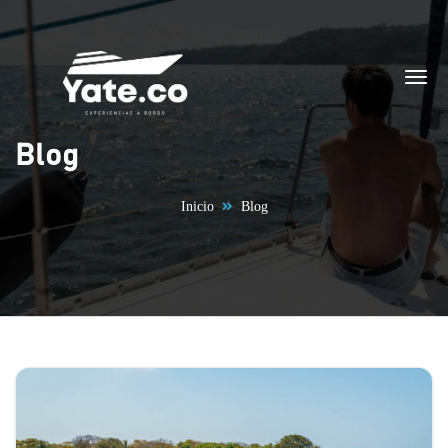
Saltar al contenido
Blog
Inicio
Blog