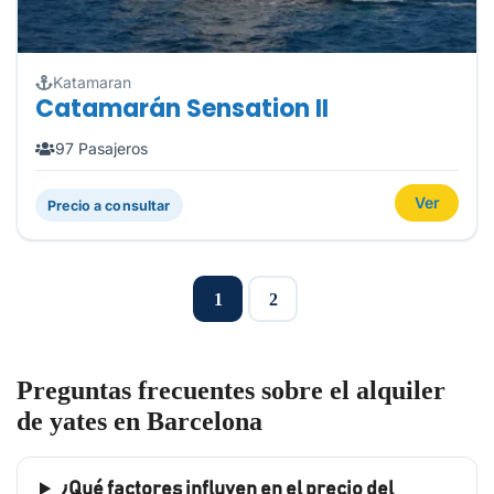
Katamaran
Catamarán Sensation II
97 Pasajeros
Ver
Precio a consultar
1
2
Preguntas frecuentes sobre el alquiler
de yates en Barcelona
¿Qué factores influyen en el precio del