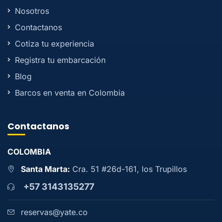
Nosotros
Contactanos
Cotiza tu experiencia
Registra tu embarcación
Blog
Barcos en venta en Colombia
Contactanos
COLOMBIA
Santa Marta:
Cra. 51 #26d-161, los Trupillos
+57 3143135277
reservas@yate.co