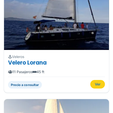
Veleros
Velero Lorana
11 Pasajeros
45 ft
Ver
Precio a consultar