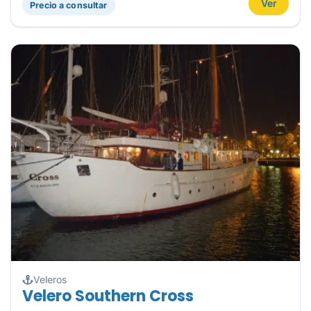
Ver
Precio a consultar
Veleros
Velero Southern Cross