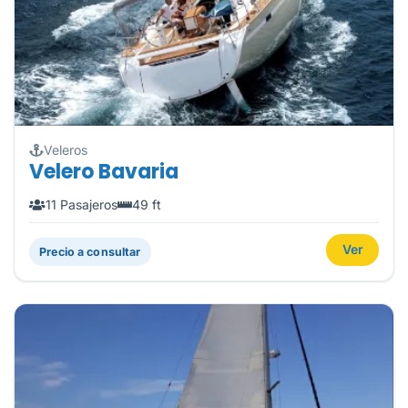
Veleros
Velero Bavaria
11 Pasajeros
49 ft
Ver
Precio a consultar