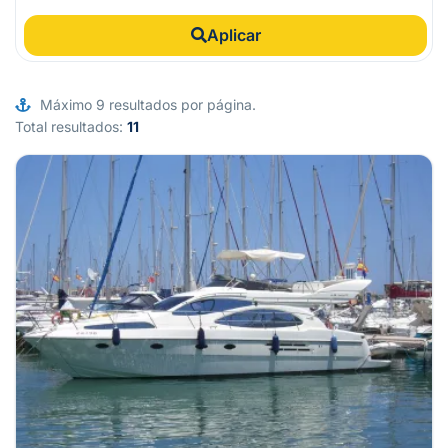
Aplicar
Máximo 9 resultados por página.
Total resultados:
11