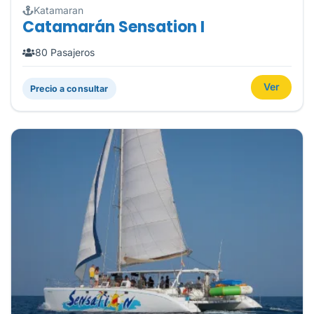
Katamaran
Catamarán Sensation I
80 Pasajeros
Ver
Precio a consultar