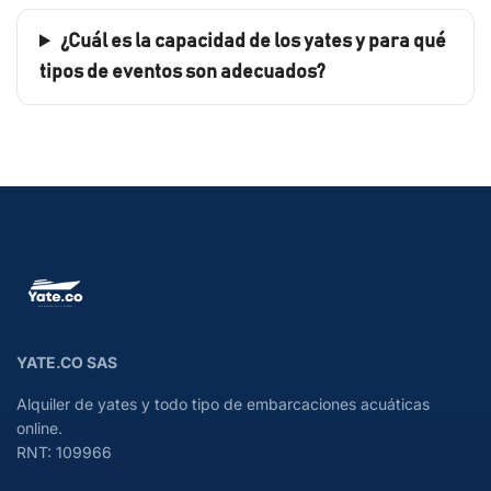
¿Cuál es la capacidad de los yates y para qué
tipos de eventos son adecuados?
YATE.CO SAS
Alquiler de yates y todo tipo de embarcaciones acuáticas
online.
RNT: 109966