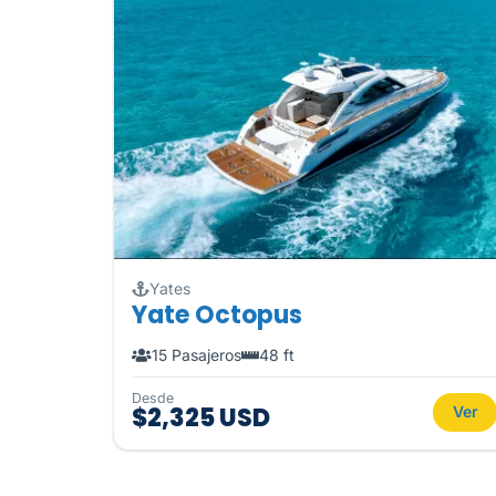
Yates
Yate Octopus
15 Pasajeros
48 ft
Desde
$2,325 USD
Ver