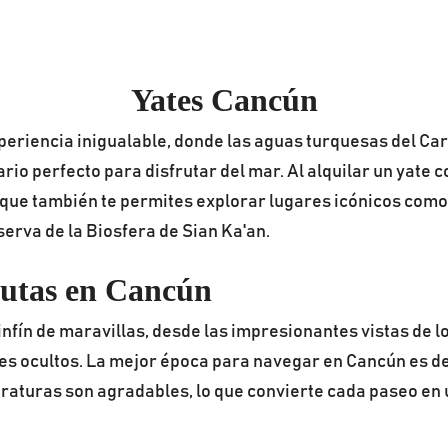
Yates Cancún
riencia inigualable, donde las aguas turquesas del Cari
o perfecto para disfrutar del mar. Al alquilar un yate co
 que también te permites explorar lugares icónicos como 
serva de la Biosfera de Sian Ka'an.
rutas en Cancún
infín de maravillas, desde las impresionantes vistas de lo
es ocultos. La mejor época para navegar en Cancún es de
raturas son agradables, lo que convierte cada paseo en u