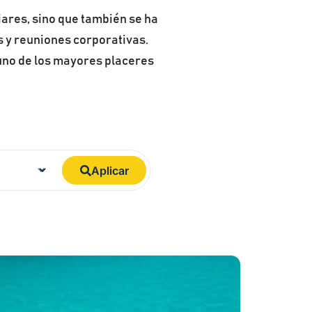
iares, sino que también se ha
 y reuniones corporativas.
 uno de los mayores placeres
Aplicar