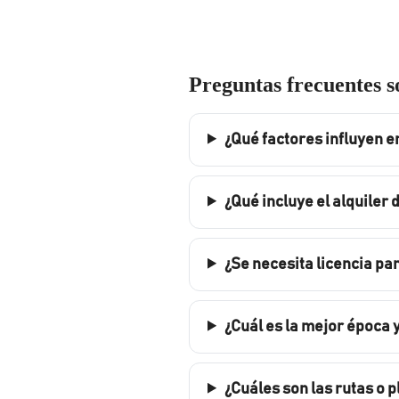
Preguntas frecuentes s
¿Qué factores influyen en
¿Qué incluye el alquiler
¿Se necesita licencia pa
¿Cuál es la mejor época
¿Cuáles son las rutas o 