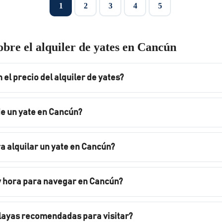
1
2
3
4
5
obre el alquiler de yates en Cancún
 el precio del alquiler de yates?
 de un yate en Cancún?
ra alquilar un yate en Cancún?
 y hora para navegar en Cancún?
playas recomendadas para visitar?