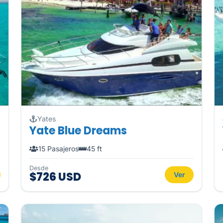
Yates
Yate Blue Dreams
15 Pasajeros
45 ft
Desde
$726 USD
Ver