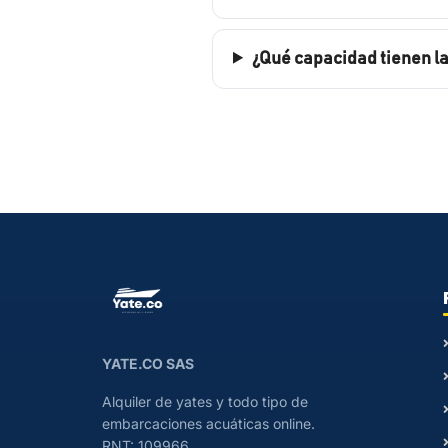
¿Qué capacidad tienen l
YATE.CO SAS
Alquiler de yates y todo tipo de
embarcaciones acuáticas online.
RNT: 109966