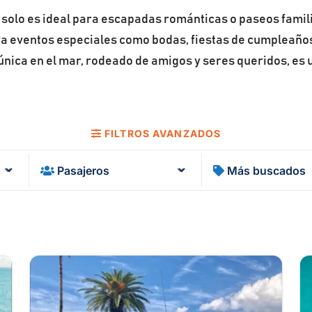
 solo es ideal para escapadas románticas o paseos famil
ra eventos especiales como bodas, fiestas de cumpleaños
única en el mar, rodeado de amigos y seres queridos, es
FILTROS AVANZADOS