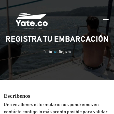
Saltar al contenido
REGISTRA TU EMBARCACIÓN
Inicio
Registro
Escríbenos
Una vez llenes el formulario nos pondremos en
contácto contigo lo más pronto posible para validar