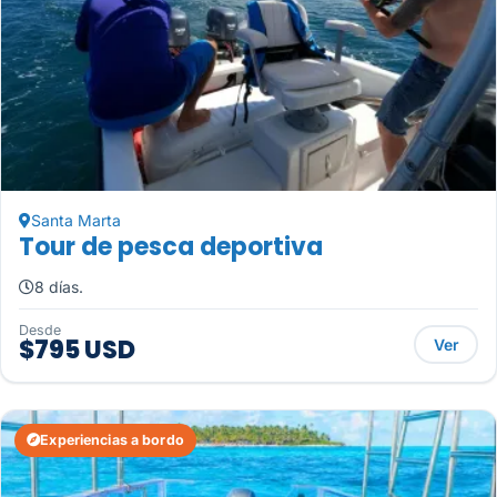
Santa Marta
Tour de pesca deportiva
8 días.
Desde
$795 USD
Ver
Experiencias a bordo