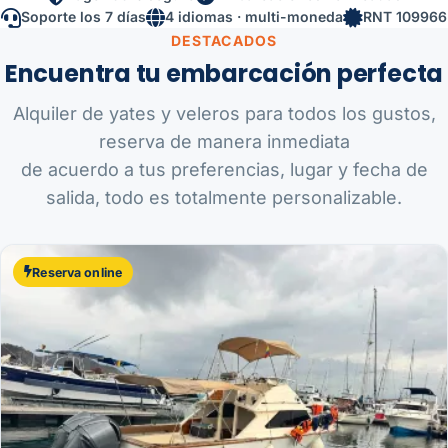
Soporte los 7 días
4 idiomas · multi-moneda
RNT 109966
DESTACADOS
Encuentra tu embarcación perfecta
Alquiler de yates y veleros para todos los gustos,
reserva de manera inmediata
de acuerdo a tus preferencias, lugar y fecha de
salida, todo es totalmente personalizable.
Reserva online