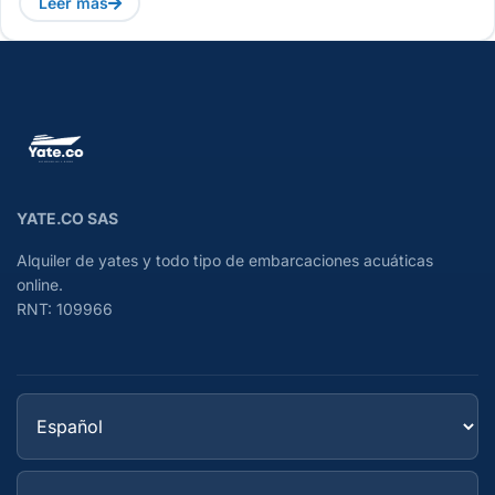
Leer más
YATE.CO SAS
Alquiler de yates y todo tipo de embarcaciones acuáticas
online.
RNT: 109966