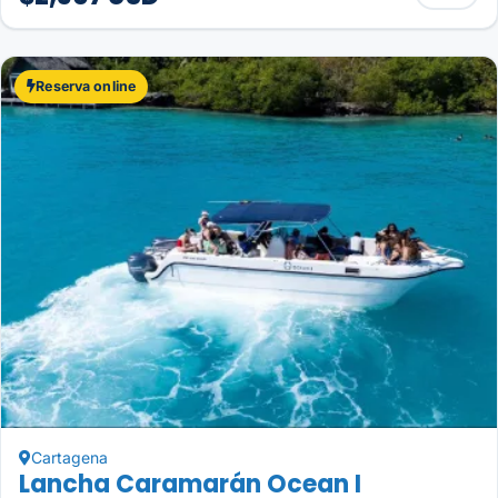
Reserva online
Cartagena
Lancha Caramarán Ocean I