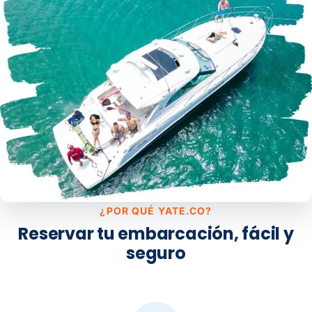
¿POR QUÉ YATE.CO?
Reservar tu embarcación, fácil y
seguro