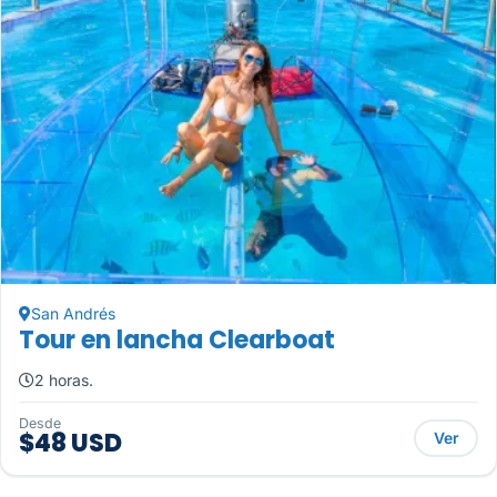
San Andrés
Tour en lancha Clearboat
2 horas.
Desde
$48 USD
Ver