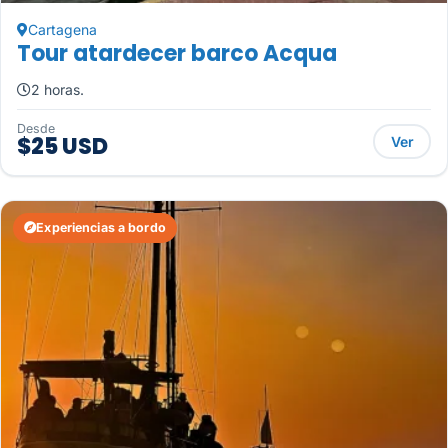
Cartagena
Tour atardecer barco Acqua
2 horas.
Desde
$25 USD
Ver
Experiencias a bordo