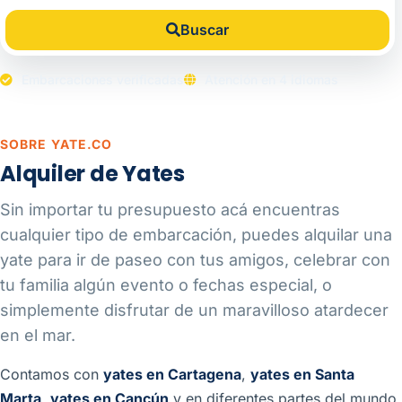
Buscar
Embarcaciones verificadas
Atención en 4 idiomas
SOBRE YATE.CO
Alquiler de Yates
Sin importar tu presupuesto acá encuentras
cualquier tipo de embarcación, puedes alquilar una
yate para ir de paseo con tus amigos, celebrar con
tu familia algún evento o fechas especial, o
simplemente disfrutar de un maravilloso atardecer
en el mar.
Contamos con
yates en Cartagena
,
yates en Santa
Marta
,
yates en Cancún
y en diferentes partes del mundo