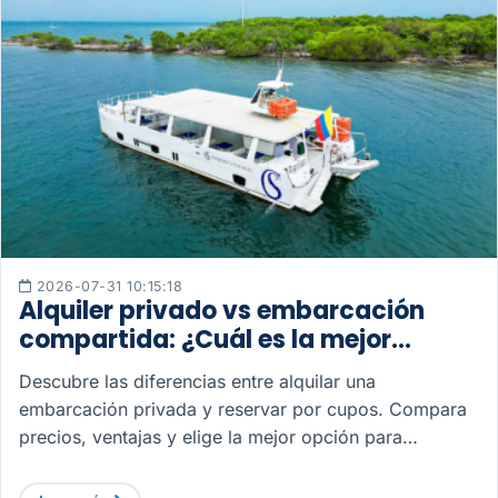
2026-07-31 10:15:18
Alquiler privado vs embarcación
compartida: ¿Cuál es la mejor
opción para tu próxima aventura?
Descubre las diferencias entre alquilar una
embarcación privada y reservar por cupos. Compara
precios, ventajas y elige la mejor opción para
navegar.