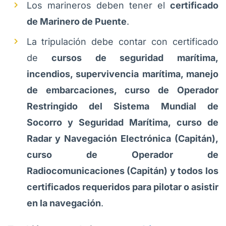
Los marineros deben tener el
certificado
de Marinero de Puente
.
La tripulación debe contar con certificado
de
cursos de seguridad marítima,
incendios, supervivencia marítima, manejo
de embarcaciones, curso de Operador
Restringido del Sistema Mundial de
Socorro y Seguridad Marítima, curso de
Radar y Navegación Electrónica (Capitán),
curso de Operador de
Radiocomunicaciones (Capitán) y todos los
certificados requeridos para pilotar o asistir
en la navegación
.