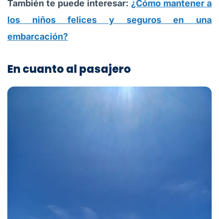
También te puede interesar:
¿Cómo mantener a
los niños felices y seguros en una
embarcación?
En cuanto al pasajero