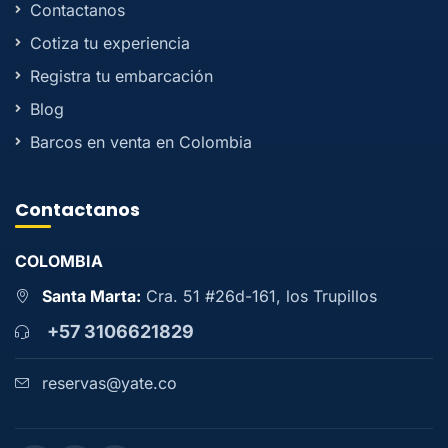
Contactanos
Cotiza tu experiencia
Registra tu embarcación
Blog
Barcos en venta en Colombia
Contactanos
COLOMBIA
Santa Marta:
Cra. 51 #26d-161, los Trupillos
+57 3106621829
reservas@yate.co