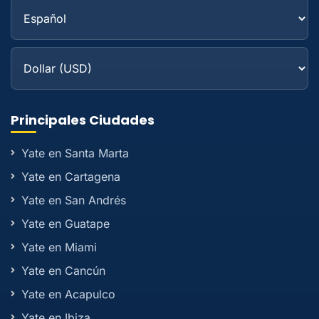
Principales Ciudades
Yate en Santa Marta
Yate en Cartagena
Yate en San Andrés
Yate en Guatape
Yate en Miami
Yate en Cancún
Yate en Acapulco
Yate en Ibiza