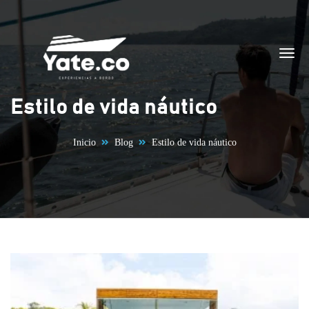
Saltar al contenido
Estilo de vida náutico
Inicio
Blog
Estilo de vida náutico