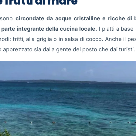
 frutti di mare
o sono
circondate da acque cristalline e ricche di 
o parte integrante della cucina locale.
I piatti a bas
di: fritti, alla griglia o in salsa di cocco. Anche il p
 apprezzato sia dalla gente del posto che dai turisti.