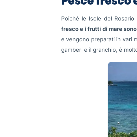
Pesce fresco e
Poiché le Isole del Rosari
fresco e i frutti di mare son
e vengono preparati in vari mo
gamberi e il granchio, è molto