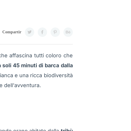
Compartir
he affascina tutti coloro che
a soli 45 minuti di barca dalla
ianca e una ricca biodiversità
e dell'avventura.
ando erano abitate dalla
tribù