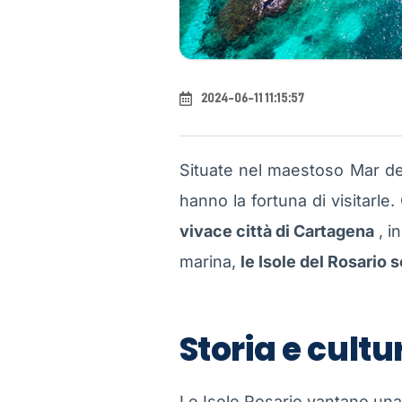
2024-06-11 11:15:57
Situate nel maestoso Mar de
hanno la fortuna di visitarle
vivace città di Cartagena
, i
marina,
le Isole del Rosario
Storia e cultu
Le Isole Rosario vantano una