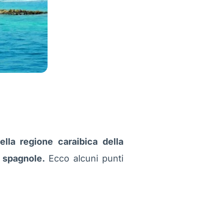
della regione caraibica della
e spagnole.
Ecco alcuni punti