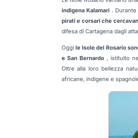
indigena Kalamari
. Durante 
pirati e corsari che cercavan
difesa di Cartagena dagli attac
Oggi
le Isole del Rosario so
e San Bernardo
, istituito 
Oltre alla loro bellezza nat
africane, indigene e spagnol