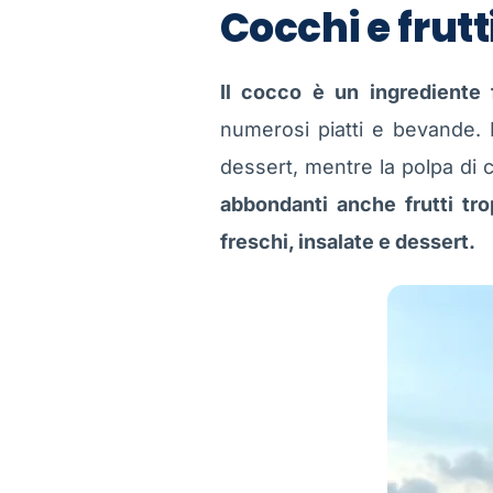
Cocchi e frutti
Il cocco è un ingrediente 
numerosi piatti e bevande. I
dessert, mentre la polpa di c
abbondanti anche frutti tro
freschi, insalate e dessert.