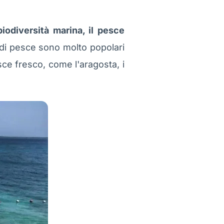
biodiversità marina, il pesce
e di pesce sono molto popolari
esce fresco, come l'aragosta, i