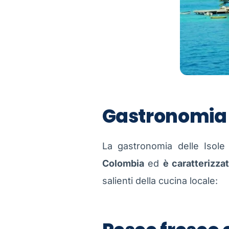
Gastronomia
La gastronomia delle Isol
Colombia
ed
è caratterizza
salienti della cucina locale: