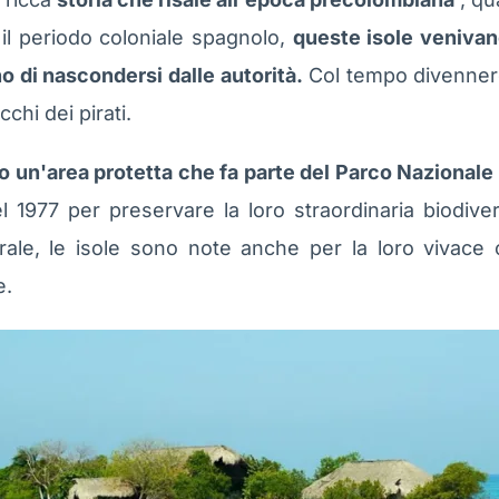
il periodo coloniale spagnolo,
queste isole venivan
o di nascondersi dalle autorità.
Col tempo divennero
chi dei pirati.
no un'area protetta che fa parte del Parco Nazionale
nel 1977 per preservare la loro straordinaria biodive
urale, le isole sono note anche per la loro vivace
e.