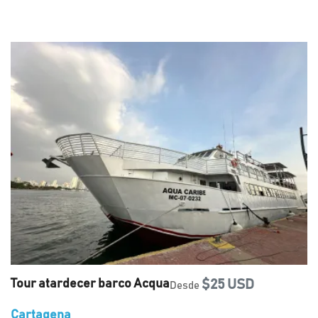
Tour atardecer barco Acqua
$25 USD
Desde
Cartagena