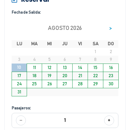
Fecha de Salida:
>
AGOSTO 2026
LU
MA
MI
JU
VI
SA
DO
1
2
3
4
5
6
7
8
9
10
11
12
13
14
15
16
17
18
19
20
21
22
23
24
25
26
27
28
29
30
31
Pasajeros:
−
+
1