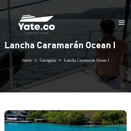
Saltar al contenido
Lancha Caramarán Ocean I
Inicio
Cartagena
Lancha Caramarán Ocean I