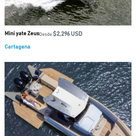
Mini yate Zeus
$2,296 USD
Desde
Cartagena