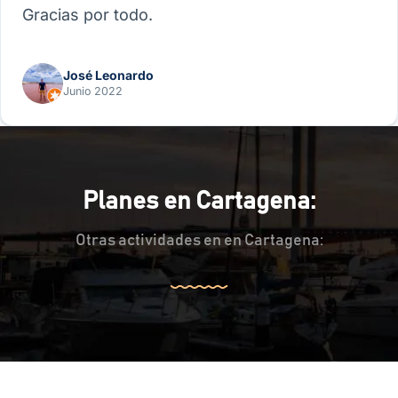
Gracias por todo.
José Leonardo
Junio 2022
Planes en Cartagena:
Otras actividades en en Cartagena: