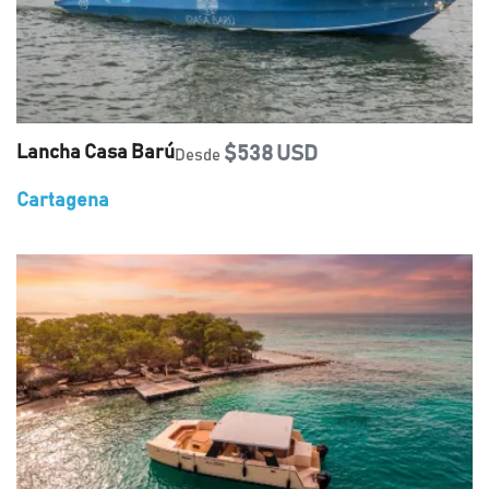
Lancha Casa Barú
$538 USD
Desde
Cartagena