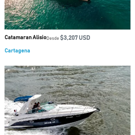
Catamaran Alisio
$3,207 USD
Desde
Cartagena