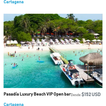
Cartagena
Pasadía Luxury Beach VIP Open bar
$152 USD
Desde
Cartagena