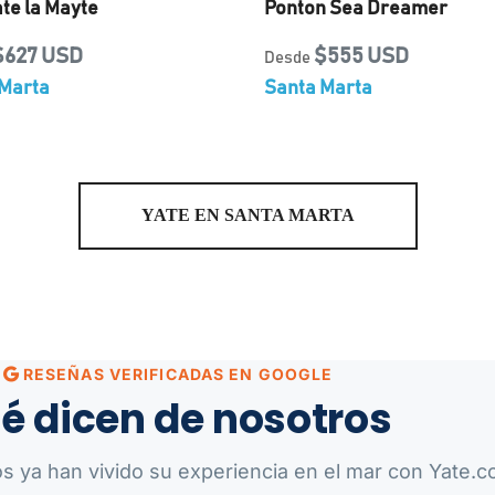
ate la Mayte
Ponton Sea Dreamer
$627 USD
$555 USD
Desde
Marta
Santa Marta
YATE EN SANTA MARTA
RESEÑAS VERIFICADAS EN GOOGLE
é dicen de nosotros
os ya han vivido su experiencia en el mar con Yate.co