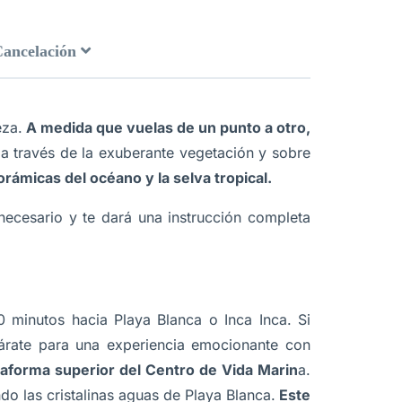
Cancelación
eza.
A medida que vuelas de un punto a otro,
n a través de la exuberante vegetación y sobre
orámicas del océano y la selva tropical.
necesario y te dará una instrucción completa
minutos hacia Playa Blanca o Inca Inca. Si
árate para una experiencia emocionante con
taforma superior del Centro de Vida Marin
a.
o las cristalinas aguas de Playa Blanca.
Este