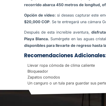
recorrido abarca 450 metros de longitud, o
Opción de video:
si deseas capturar este e
$20,000 COP
. Se te entregará una cámara G
Después de esta increíble aventura,
disfrut
Playa Blanca.
Sumérgete en las aguas crista
disponibles para llevarte de regreso hasta 
Recomendaciones Adicionales
Llevar ropa cómoda de clima caliente
Bloqueador
Zapatos comodos
Un canguro o un tula para guardar sus pert