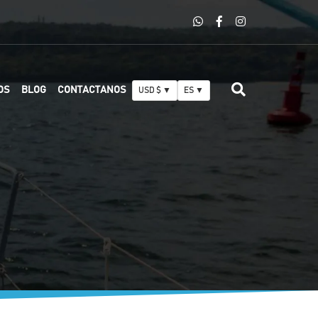
OS
BLOG
CONTACTANOS
USD $ ▼
ES ▼