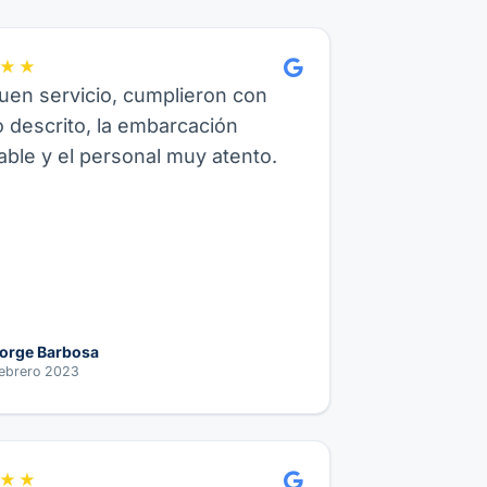
★★
en servicio, cumplieron con
o descrito, la embarcación
ble y el personal muy atento.
orge Barbosa
ebrero 2023
★★