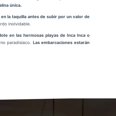
lina única.
n la taquilla antes de subir por un valor de
rdo inolvidable.
ndote en las hermosas playas de Inca Inca o
rno paradisiaco.
Las embarcaciones estarán