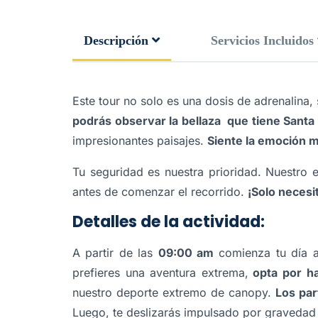
Descripción
Servicios Incluidos
Este tour no solo es una dosis de adrenalina,
podrás observar la bellaza que tiene Santa
impresionantes paisajes.
Siente la emoción mi
Tu seguridad es nuestra prioridad. Nuestro 
antes de comenzar el recorrido.
¡Solo necesi
Detalles de la actividad:
A partir de las
09:00 am
comienza tu día a
prefieres una aventura extrema,
opta por ha
nuestro deporte extremo de canopy.
Los par
Luego, te deslizarás impulsado por gravedad 