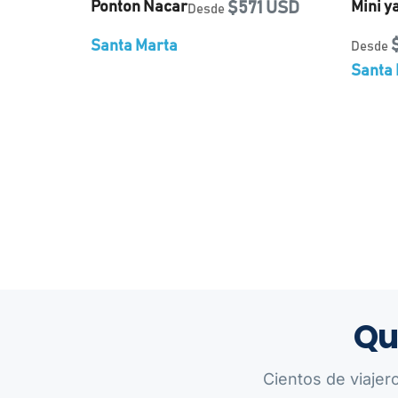
Ponton Nacar
$571 USD
Mini y
Desde
Santa Marta
Desde
Santa 
Qu
Cientos de viajer