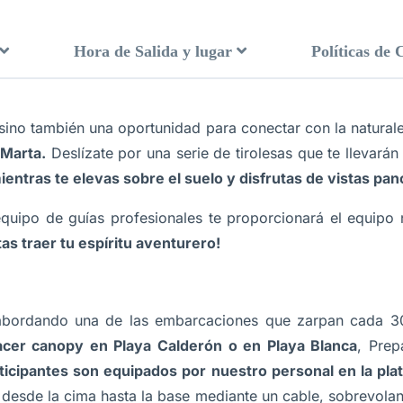
Hora de Salida y lugar
Políticas de 
 sino también una oportunidad para conectar con la natural
 Marta.
Deslízate por una serie de tirolesas que te llevará
entras te elevas sobre el suelo y disfrutas de vistas pan
equipo de guías profesionales te proporcionará el equipo 
tas traer tu espíritu aventurero!
bordando una de las embarcaciones que zarpan cada 30 
cer canopy en Playa Calderón o en Playa Blanca
, Prep
ticipantes son equipados por nuestro personal en la pla
desde la cima hasta la base mediante un cable, sobrevoland