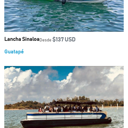
Lancha Sinaloa
$137 USD
Desde
Guatapé