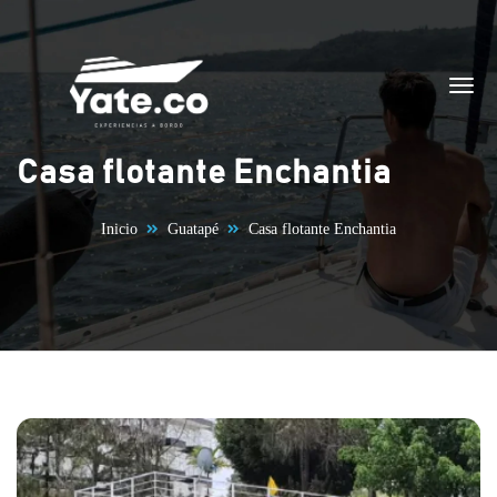
Saltar al contenido
Casa flotante Enchantia
Inicio
Guatapé
Casa flotante Enchantia