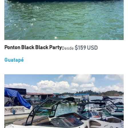
Ponton Black Black Party
$159 USD
Desde
Guatapé