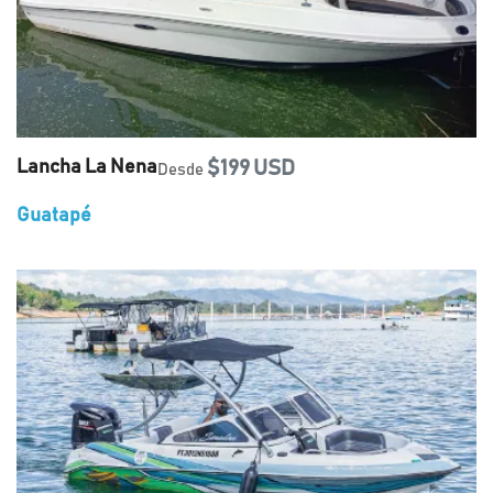
Lancha La Nena
$199 USD
Desde
Guatapé