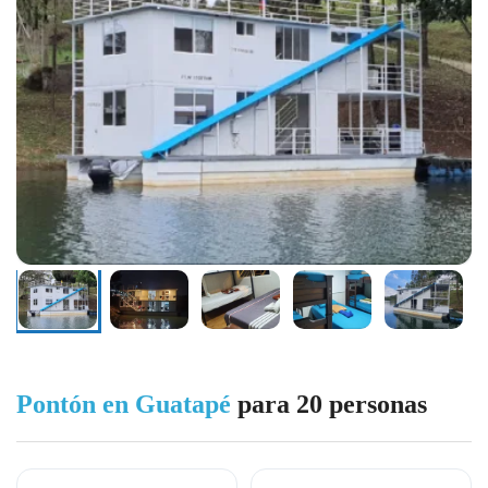
Pontón en Guatapé
para 20 personas