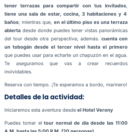
tener terrazas para compartir con tus invitados
,
tiene una sala de estar, cocina, 3 habitaciones y 4
baños
; mientras que,
en el último piso es una terraza
abierta
desde donde puedes tener vistas panorámicas
del tour desde otra perspectiva; además.
cuenta con
un tobogán desde el tercer nivel hasta el primero
que puedes usar para echarte un chapuzón en el agua.
Te aseguramos que vas a crear recuerdos
inolvidables.
Reserva con tiempo. ¡Te esperamos a bordo, marinero!
Detalles de la actividad:
Iniciaremos esta aventura desde
el Hotel Verony
Puedes tomar el
tour normal de día desde las 11:00
A.M. hasta las 5:00 P.M. (20 personas)