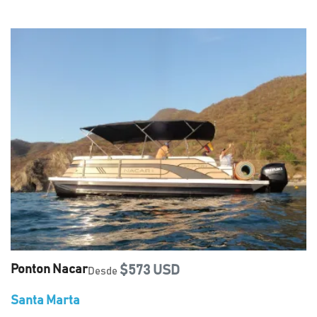
Ponton Nacar
$573 USD
Desde
Santa Marta