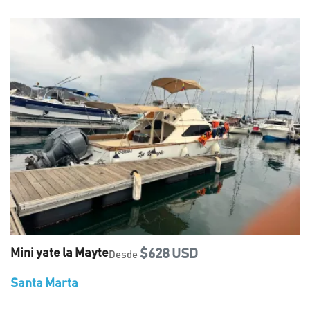
Mini yate la Mayte
$628 USD
Desde
Santa Marta