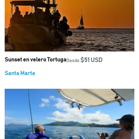
Sunset en velero Tortuga
$51 USD
Desde
Santa Marta