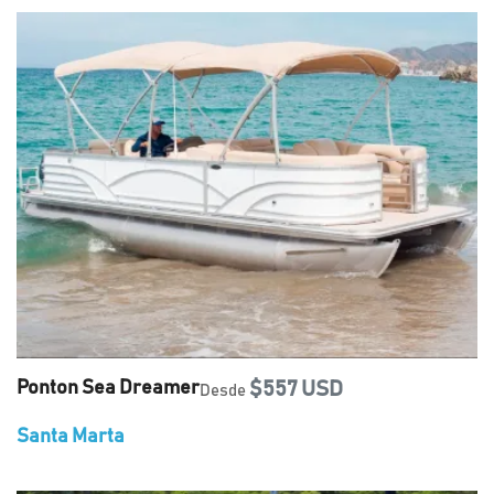
Ponton Sea Dreamer
$557 USD
Desde
Santa Marta