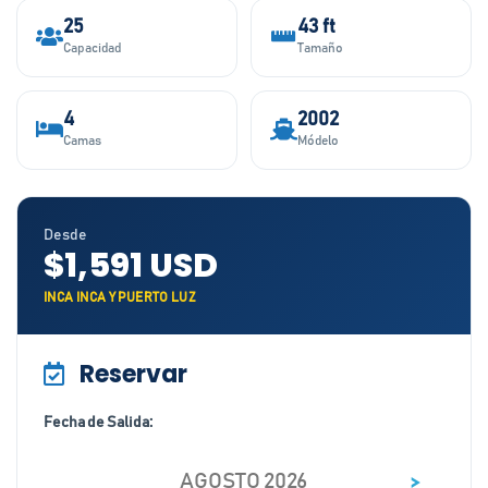
25
43 ft
Capacidad
Tamaño
4
2002
Camas
Módelo
Desde
$1,591 USD
INCA INCA Y PUERTO LUZ
Reservar
Fecha de Salida:
>
AGOSTO 2026