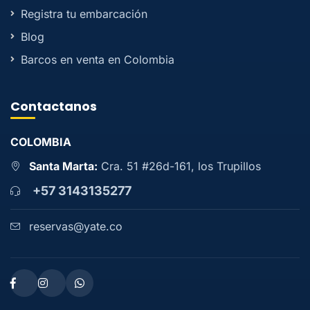
Registra tu embarcación
Blog
Barcos en venta en Colombia
Contactanos
COLOMBIA
Santa Marta:
Cra. 51 #26d-161, los Trupillos
+57 3143135277
reservas@yate.co