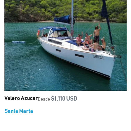
Velero Azucar
$1,110 USD
Desde
Santa Marta