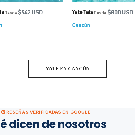
ia
$942 USD
Yate Tata
$800 USD
Desde
Desde
n
Cancún
YATE EN CANCÚN
RESEÑAS VERIFICADAS EN GOOGLE
é dicen de nosotros