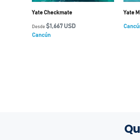
Yate Checkmate
Yate M
$1,667 USD
Cancú
Desde
Cancún
Qu