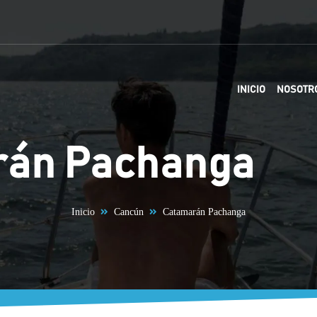
INICIO
NOSOTR
rán Pachanga
Inicio
Cancún
Catamarán Pachanga