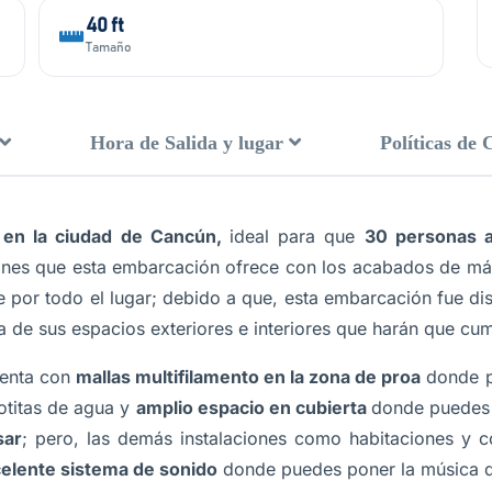
40 ft
Tamaño
Hora de Salida y lugar
Políticas de 
 en la ciudad de Cancún,
ideal para que
30
personas a
ones que esta embarcación ofrece con los acabados de más
 por todo el lugar; debido a que, esta embarcación fue 
cia de sus espacios exteriores e interiores que harán que cu
enta con
mallas multifilamento en la zona de proa
donde p
gotitas de agua y
amplio espacio en cubierta
donde puedes 
sar
; pero, las demás instalaciones como habitaciones y co
celente sistema de sonido
donde puedes poner la música 