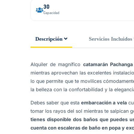
30
Capacidad
Descripción
Servicios Incluidos
Alquiler de magnífico
catamarán Pachanga
mientras aprovechan las excelentes instalaci
lo que permite que te movilices cómodamente
la belleza con la confortabilidad y la elegan
Debes saber que esta
embarcación a vela
cu
tomar los rayos del sol mientras te salpican 
tienes disponible dos baños que puedes u
cuenta con escaleras de baño en popa y ex