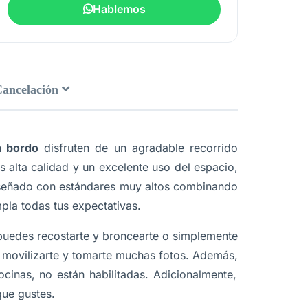
Hablemos
Cancelación
 bordo
disfruten de un agradable recorrido
 alta calidad y un excelente uso del espacio,
diseñado con estándares muy altos combinando
mpla todas tus expectativas.
uedes recostarte y broncearte o simplemente
movilizarte y tomarte muchas fotos. Además,
cinas, no están habilitadas. Adicionalmente,
que gustes.