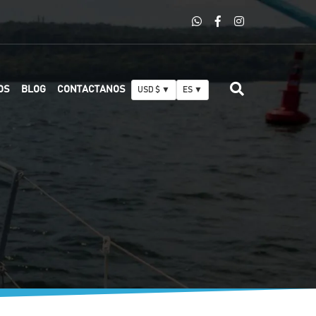
OS
BLOG
CONTACTANOS
USD $ ▼
ES ▼