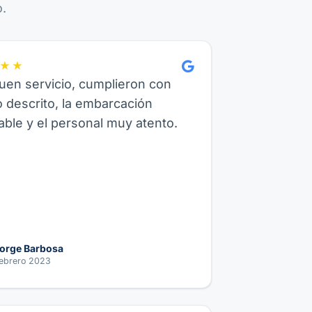
.
★★
en servicio, cumplieron con
o descrito, la embarcación
ble y el personal muy atento.
orge Barbosa
ebrero 2023