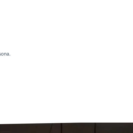
sona.