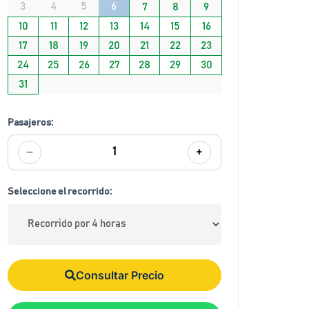
3
4
5
6
7
8
9
10
11
12
13
14
15
16
17
18
19
20
21
22
23
24
25
26
27
28
29
30
31
Pasajeros:
−
+
1
Seleccione el recorrido:
Consultar Precio