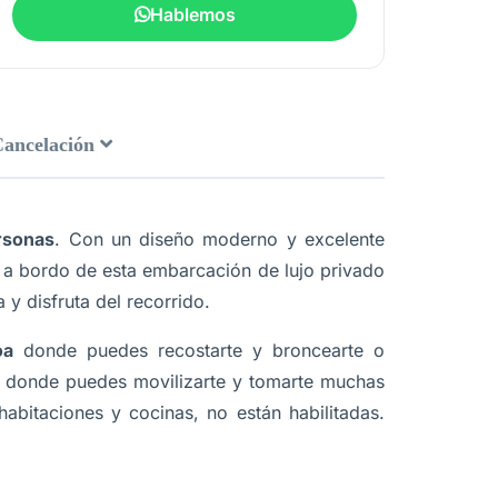
Hablemos
Cancelación
rsonas
. Con un diseño moderno y excelente
le a bordo de esta embarcación de lujo privado
 y disfruta del recorrido.
oa
donde puedes recostarte y broncearte o
a
donde puedes movilizarte y tomarte muchas
abitaciones y cocinas, no están habilitadas.