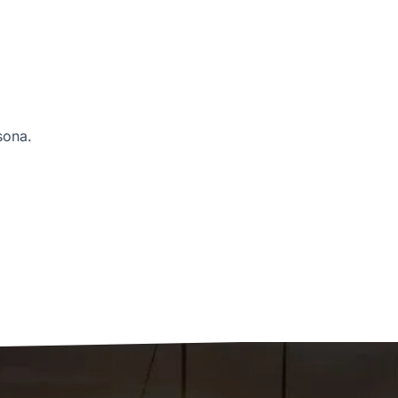
sona.