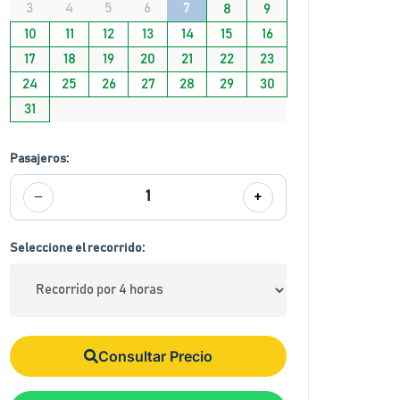
3
4
5
6
7
8
9
10
11
12
13
14
15
16
17
18
19
20
21
22
23
24
25
26
27
28
29
30
31
Pasajeros:
−
+
1
Seleccione el recorrido:
Consultar Precio