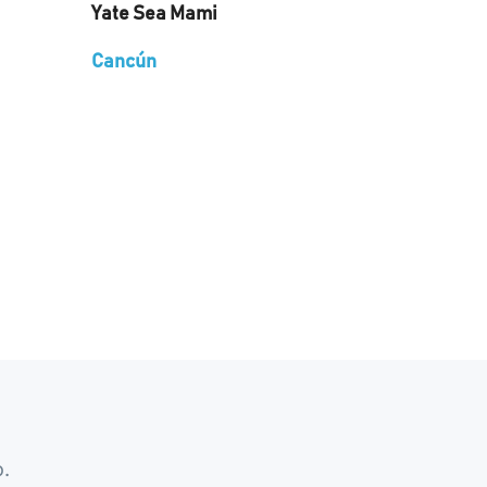
Yate Sea Mami
Cancún
.