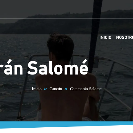
INICIO
NOSOTR
rán Salomé
Inicio
Cancún
Catamarán Salomé