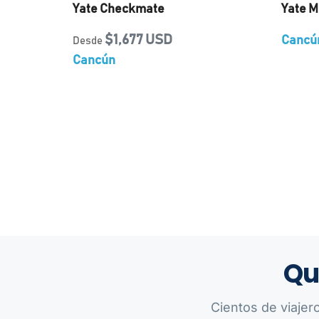
Yate Checkmate
Yate M
$1,677 USD
Cancú
Desde
Cancún
Qu
Cientos de viajer