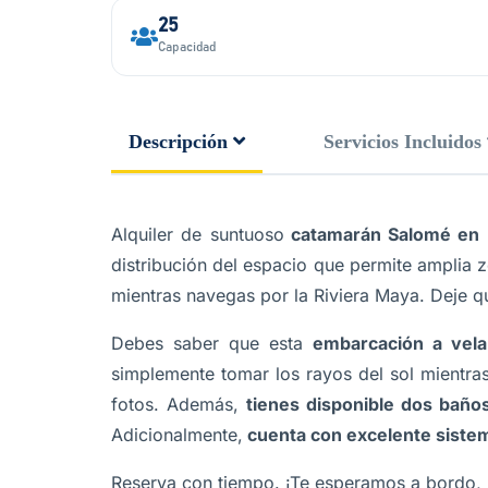
25
Capacidad
Descripción
Servicios Incluidos
Alquiler de suntuoso
catamarán Salomé en 
distribución del espacio que permite amplia z
mientras navegas por la Riviera Maya. Deje qu
Debes saber que esta
embarcación a vela
simplemente tomar los rayos del sol mientras
fotos. Además,
tienes disponible dos baño
Adicionalmente,
cuenta con excelente siste
Reserva con tiempo. ¡Te esperamos a bordo, 