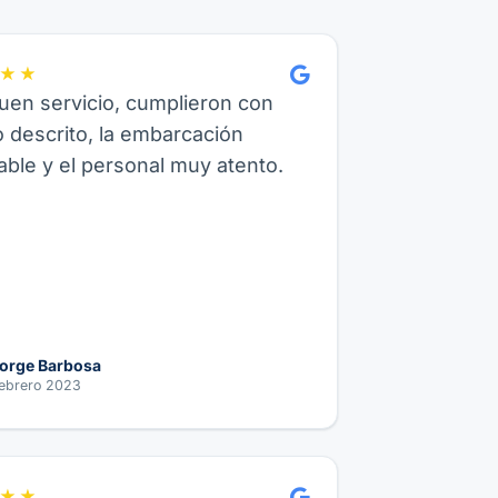
★★
en servicio, cumplieron con
o descrito, la embarcación
ble y el personal muy atento.
orge Barbosa
ebrero 2023
★★