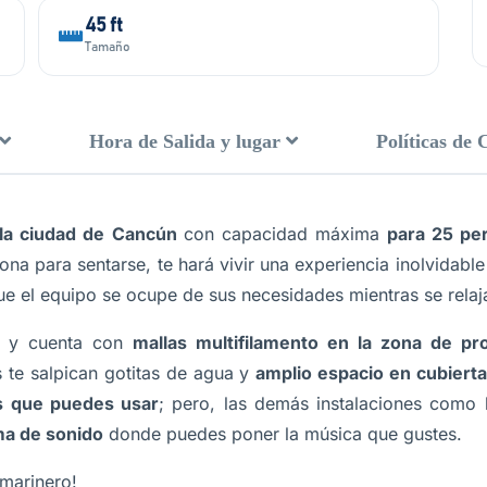
45 ft
Tamaño
Hora de Salida y lugar
Políticas de 
la ciudad de Cancún
con capacidad máxima
para 25 pe
ona para sentarse, te hará vivir una experiencia inolvidab
e el equipo se ocupe de sus necesidades mientras se relaja
y cuenta con
mallas multifilamento en la zona de pr
 te salpican gotitas de agua y
amplio espacio en cubiert
s que puedes usar
; pero, las demás instalaciones como h
ma de sonido
donde puedes poner la música que gustes.
marinero!