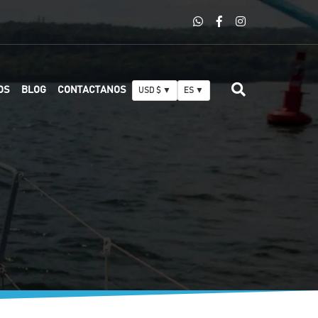
OS
BLOG
CONTACTANOS
USD $ ▼
ES ▼