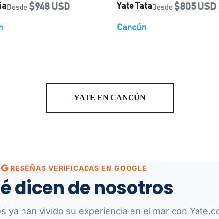
ia
$948 USD
Yate Tata
$805 USD
Desde
Desde
n
Cancún
YATE EN CANCÚN
RESEÑAS VERIFICADAS EN GOOGLE
é dicen de nosotros
os ya han vivido su experiencia en el mar con Yate.co