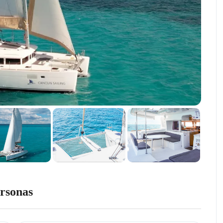
rsonas