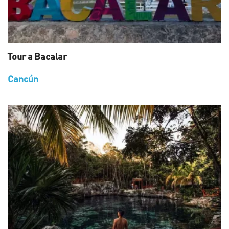
Tour a Bacalar
Cancún