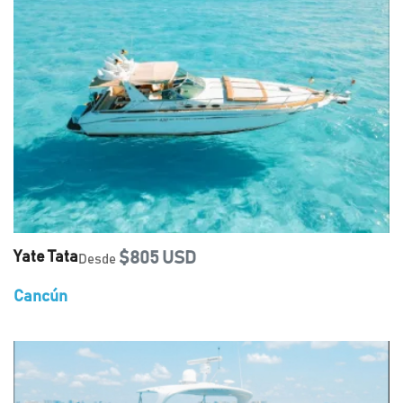
Yate Tata
$805 USD
Desde
Cancún