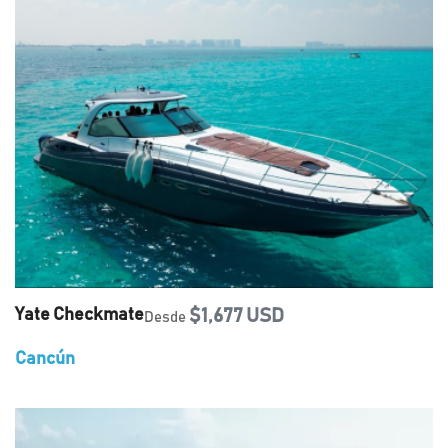
Yate Checkmate
$1,677 USD
Desde
Cancún