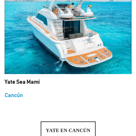
Yate Sea Mami
Cancún
YATE EN CANCÚN