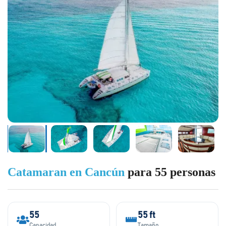
Catamaran en Cancún
para 55 personas
55
55 ft
Capacidad
Tamaño