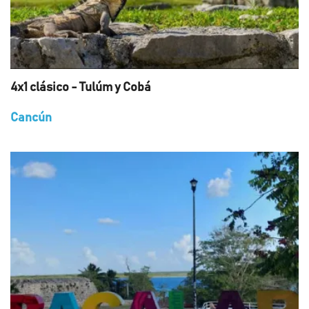
4x1 clásico - Tulúm y Cobá
Cancún