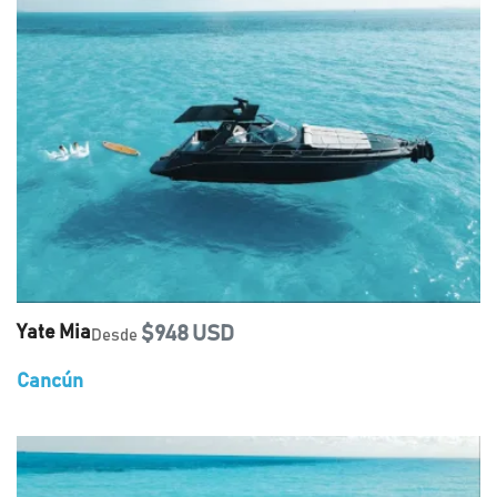
Yate Mia
$948 USD
Desde
Cancún