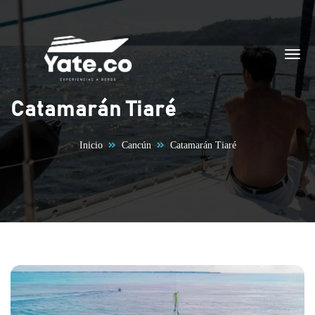
Saltar al contenido
Catamarán Tiaré
Inicio
Cancún
Catamarán Tiaré