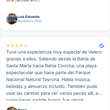
Luis Eduardo
Noviembre 2022
★★★★★
Tuve una experiencia muy especial de Velero
gracias a ellos. Saliendo desde la Bahía de
Santa Marta hacia Bahía Concha, una playa
espectacular que hace parte del Parque
Nacional Natural Tayrona. Había música,
bebidas y almuerzo incluido. También pude
usar las caretas para ver varios peces allí, así
como hacer paddle board, fue genial.
Recomiendo este proveedor y su experiencia
Diana