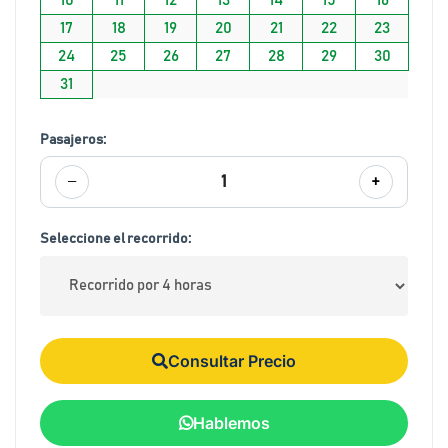
17
18
19
20
21
22
23
24
25
26
27
28
29
30
31
Pasajeros:
−
+
1
Seleccione el recorrido:
Consultar Precio
Hablemos