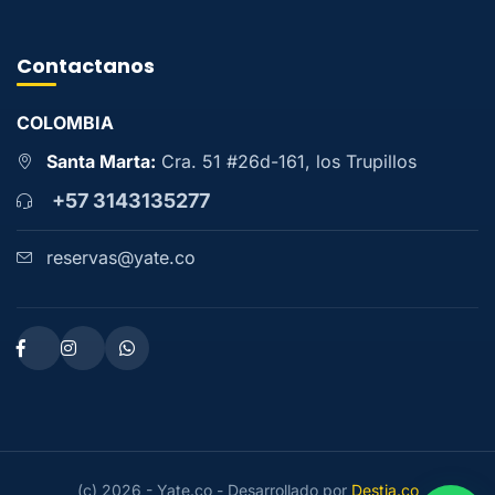
Contactanos
COLOMBIA
Santa Marta:
Cra. 51 #26d-161, los Trupillos
+57 3143135277
reservas@yate.co
(c) 2026 - Yate.co - Desarrollado por
Destia.co