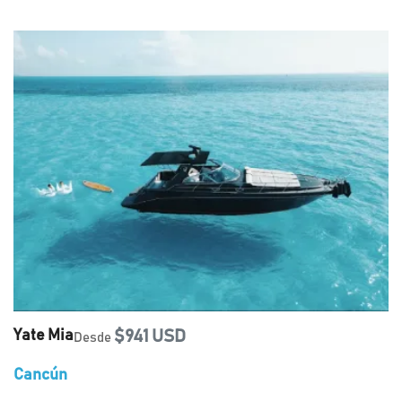
Yate Mia
$941 USD
Desde
Cancún