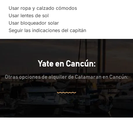
Usar ropa y calzado cómodos
Usar lentes de sol
Usar bloqueador solar
Seguir las indicaciones del capitán
Yate en Cancún:
Otras opciones de alquiler de Catamaran en Cancún: