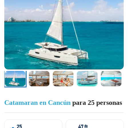
Catamaran en Cancún
para 25 personas
25
47 ft