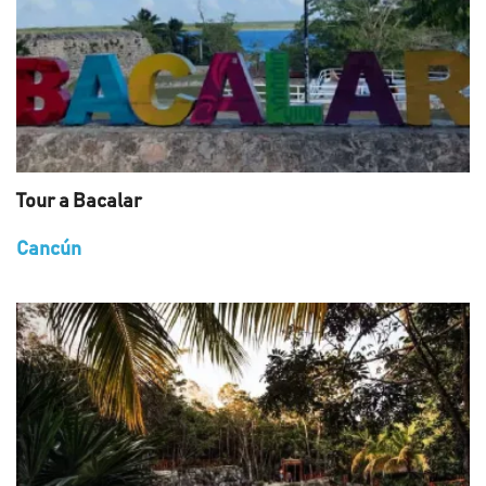
Tour a Bacalar
Cancún