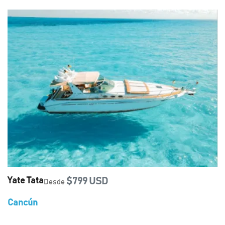
Yate Tata
$799 USD
Desde
Cancún