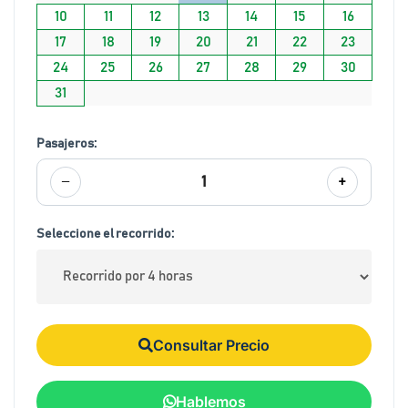
10
11
12
13
14
15
16
17
18
19
20
21
22
23
24
25
26
27
28
29
30
31
Pasajeros:
−
+
1
Seleccione el recorrido:
Consultar Precio
Hablemos