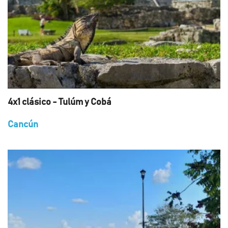
4x1 clásico - Tulúm y Cobá
Cancún