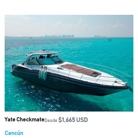
Yate Checkmate
$1,665 USD
Desde
Cancún