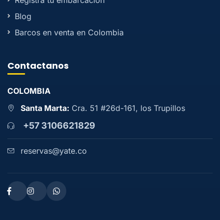
Registra tu embarcación
Blog
Barcos en venta en Colombia
Contactanos
COLOMBIA
Santa Marta:
Cra. 51 #26d-161, los Trupillos
+57 3106621829
reservas@yate.co