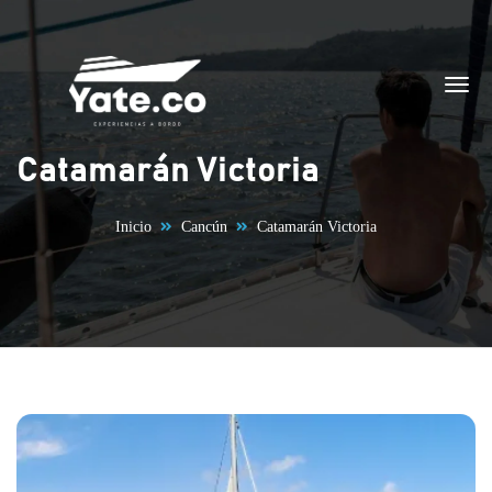
Saltar al contenido
Catamarán Victoria
Inicio
Cancún
Catamarán Victoria