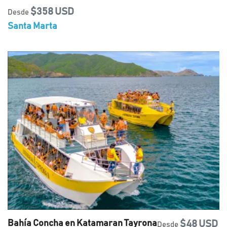
$358 USD
Desde
Santa Marta
Bahía Concha en Katamaran Tayrona
$48 USD
Desde