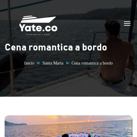
Saltar al contenido
Cena romantica a bordo
Inicio
Santa Marta
Cena romantica a bordo