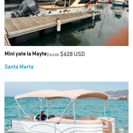
Mini yate la Mayte
$628 USD
Desde
Santa Marta