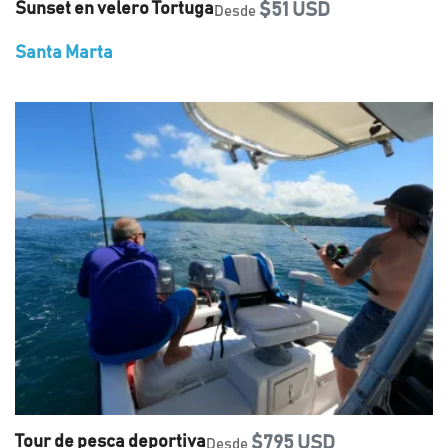
Sunset en velero Tortuga
$51 USD
Desde
Santa Marta
Tour de pesca deportiva
$795 USD
Desde