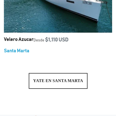
Velero Azucar
$1,110 USD
Desde
Santa Marta
YATE EN SANTA MARTA