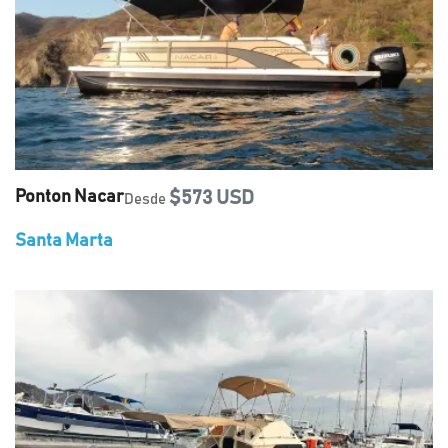
Ponton Nacar
$573 USD
Desde
Santa Marta