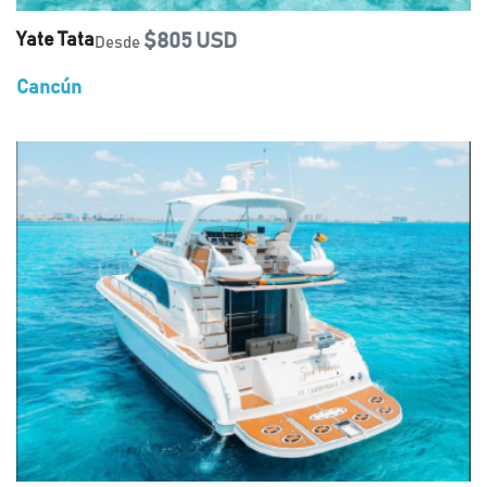
Yate Tata
$805 USD
Desde
Cancún