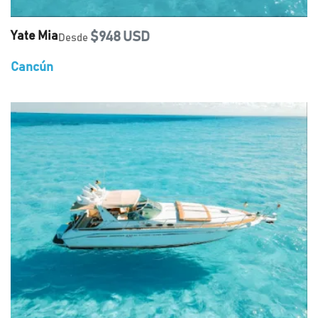
Yate Mia
$948 USD
Desde
Cancún