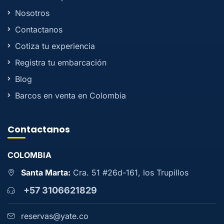
Nosotros
Contactanos
Cotiza tu experiencia
Registra tu embarcación
Blog
Barcos en venta en Colombia
Contactanos
COLOMBIA
Santa Marta:
Cra. 51 #26d-161, los Trupillos
+57 3106621829
reservas@yate.co