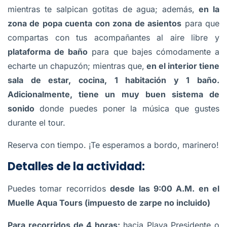
mientras te salpican gotitas de agua; además,
en la
zona de popa cuenta con zona de asientos
para que
compartas con tus acompañantes al aire libre y
plataforma de baño
para que bajes cómodamente a
echarte un chapuzón; mientras que,
en el interior tiene
sala de estar, cocina, 1 habitación y 1 baño.
Adicionalmente, tiene un muy buen sistema de
sonido
donde puedes poner la música que gustes
durante el tour.
Reserva con tiempo. ¡Te esperamos a bordo, marinero!
Detalles de la actividad:
Puedes tomar recorridos
desde las 9:00 A.M. en el
Muelle Aqua Tours (impuesto de zarpe no incluido)
Para recorridos de 4 horas:
hacia Playa Presidente o