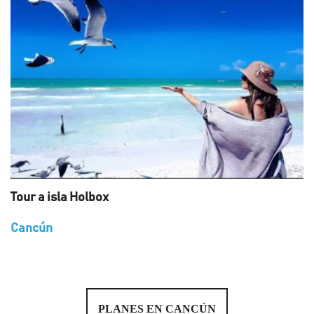
Tour a isla Holbox
Cancún
PLANES EN CANCÚN