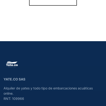
YATE.CO SAS
Alquiler de yates y todo tipo de embarcaciones acuáticas
online.
RNT: 109966