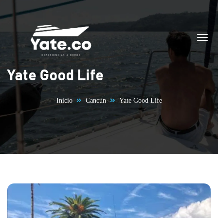
Saltar al contenido
Yate Good Life
Inicio
Cancún
Yate Good Life