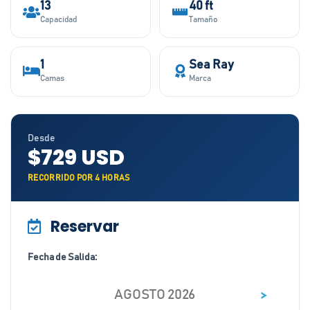
13
40 ft
Capacidad
Tamaño
1
Sea Ray
Camas
Marca
Desde
$729 USD
RECORRIDO POR 4 HORAS
Reservar
Fecha de Salida:
>
AGOSTO 2026