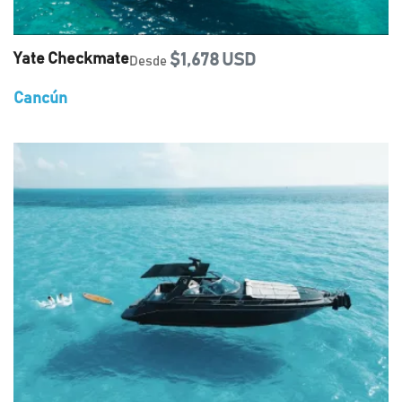
Yate Checkmate
$1,678 USD
Desde
Cancún