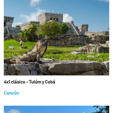
4x1 clásico - Tulúm y Cobá
Cancún