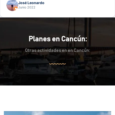
José Leonardo
Junio 2022
Planes en Cancún:
Otras actividades en en Cancún: