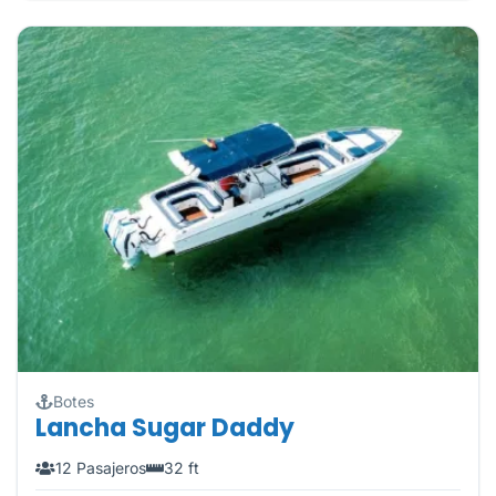
Botes
Lancha Sugar Daddy
12 Pasajeros
32 ft