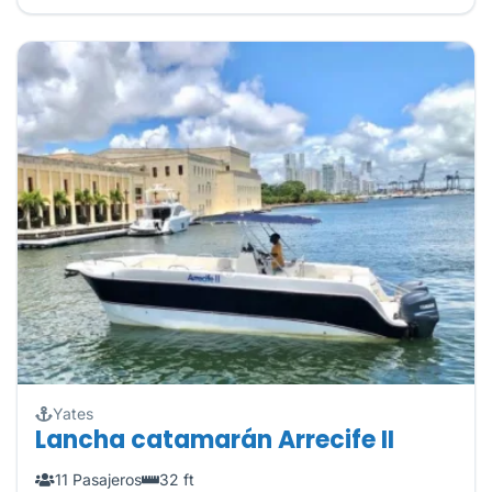
Yates
Lancha catamarán Arrecife II
11 Pasajeros
32 ft