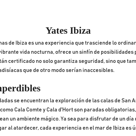
Yates Ibiza
as de Ibiza es una experiencia que trasciende lo ordinari
brante vida nocturna, ofrece un sinfín de posibilidades p
itán certificado no solo garantiza seguridad, sino que t
adisíacas que de otro modo serían inaccesibles.
mperdibles
adas se encuentran la exploración de las calas de San A
como Cala Comte y Cala d'Hort son paradas obligatorias,
rean un ambiente mágico. Ya sea para disfrutar de un día 
r al atardecer, cada experiencia en el mar de Ibiza es ú