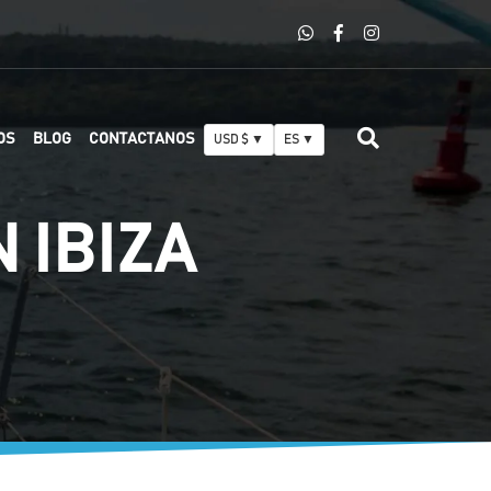
OS
BLOG
CONTACTANOS
USD $ ▼
ES ▼
 IBIZA