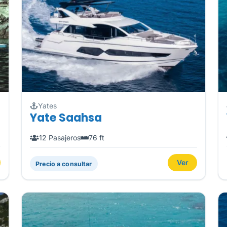
Yates
Yate Saahsa
12 Pasajeros
76 ft
Ver
Precio a consultar