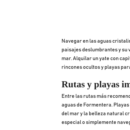
Navegar en las aguas cristalin
paisajes deslumbrantes y su vi
mar. Alquilar un yate con cap
rincones ocultos y playas par
Rutas y playas i
Entre las rutas más recomend
aguas de Formentera. Playas 
del mar y la belleza natural c
especial o simplemente navega