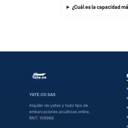
¿Cuál es la capacidad má
YATE.CO SAS
Alquiler de yates y todo tipo de
embarcaciones acuáticas online.
RNT: 109966