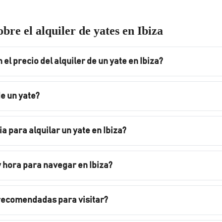
bre el alquiler de yates en Ibiza
 el precio del alquiler de un yate en Ibiza?
de un yate?
a para alquilar un yate en Ibiza?
y hora para navegar en Ibiza?
 recomendadas para visitar?