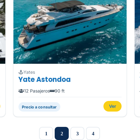
Yates
Yate Astondoa
12 Pasajeros
90 ft
Ver
Precio a consultar
1
2
3
4