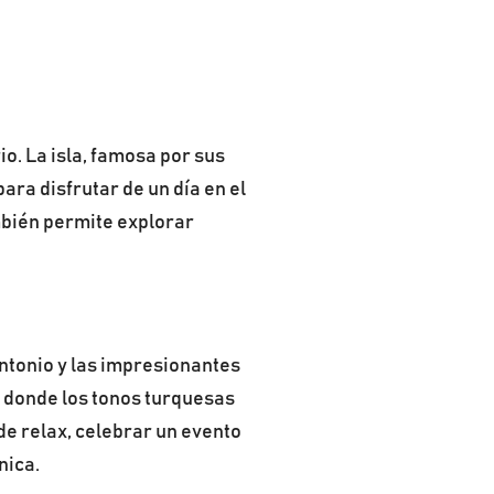
o. La isla, famosa por sus
ara disfrutar de un día en el
ambién permite explorar
ntonio y las impresionantes
 donde los tonos turquesas
de relax, celebrar un evento
nica.