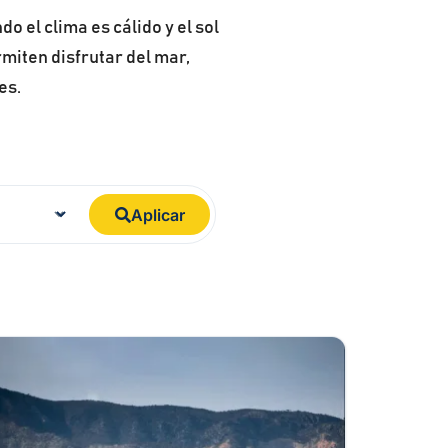
o el clima es cálido y el sol
miten disfrutar del mar,
es.
Aplicar