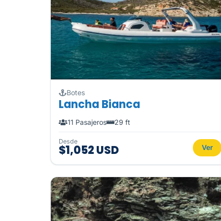
Botes
Lancha Bianca
11 Pasajeros
29 ft
Desde
$1,052 USD
Ver