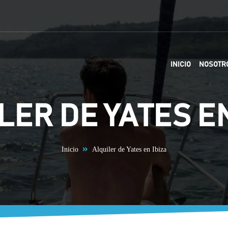
INICIO
NOSOTR
LER DE YATES EN
Inicio
Alquiler de Yates en Ibiza