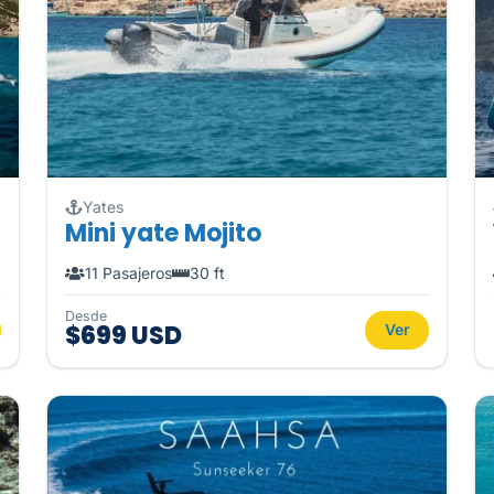
Yates
Mini yate Mojito
11 Pasajeros
30 ft
Desde
$699 USD
Ver