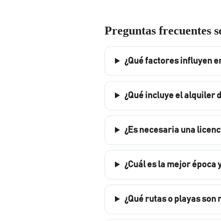
Preguntas frecuentes so
¿Qué factores influyen en
¿Qué incluye el alquiler 
¿Es necesaria una licenci
¿Cuál es la mejor época 
¿Qué rutas o playas son