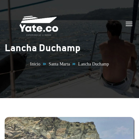
Saltar al contenido
Lancha Duchamp
Inicio
Santa Marta
Lancha Duchamp