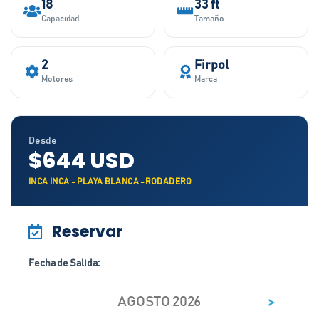
18
33 ft
Capacidad
Tamaño
2
Firpol
Motores
Marca
Desde
$644 USD
INCA INCA - PLAYA BLANCA -RODADERO
Reservar
Fecha de Salida:
>
AGOSTO 2026