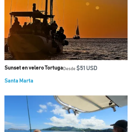
Sunset en velero Tortuga
$51 USD
Desde
Santa Marta