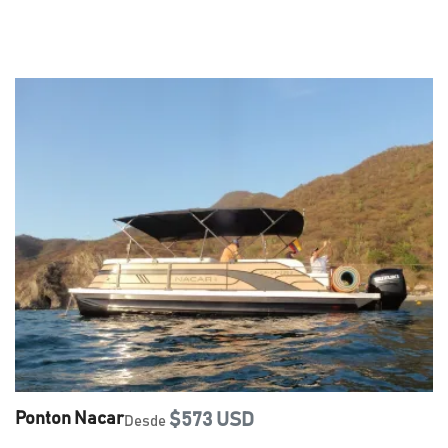
Ponton Nacar
$573 USD
Desde