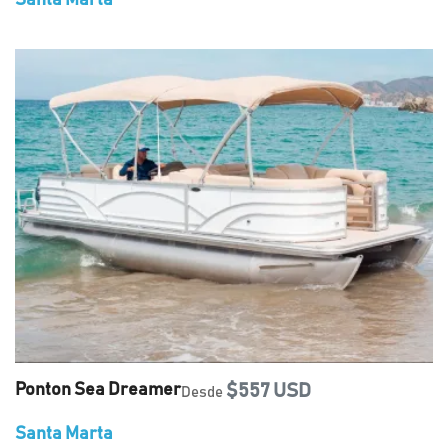
Santa Marta
Ponton Sea Dreamer
$557 USD
Desde
Santa Marta