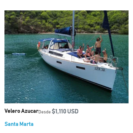
Velero Azucar
$1,110 USD
Desde
Santa Marta