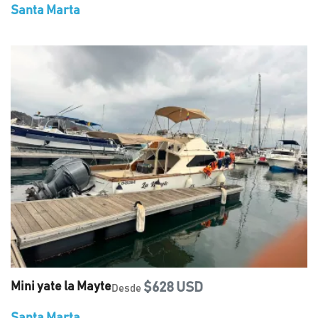
Santa Marta
Mini yate la Mayte
$628 USD
Desde