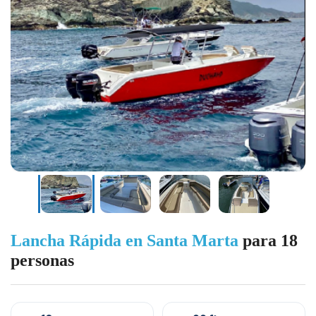
Lancha Rápida en Santa Marta
para 18
personas