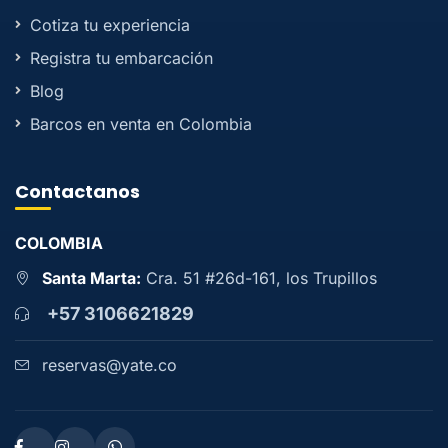
Cotiza tu experiencia
Registra tu embarcación
Blog
Barcos en venta en Colombia
Contactanos
COLOMBIA
Santa Marta:
Cra. 51 #26d-161, los Trupillos
+57 3106621829
reservas@yate.co