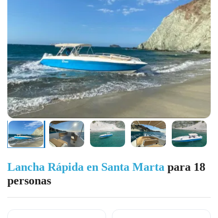
Lancha Rápida en Santa Marta
para 18
personas