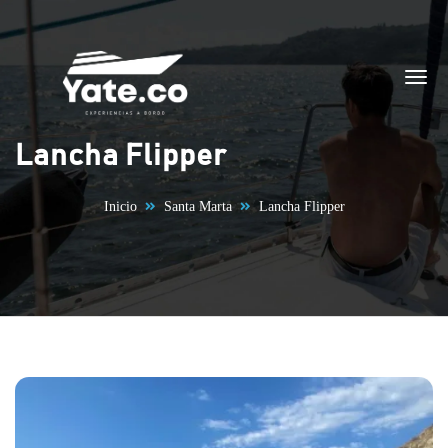
Saltar al contenido
Lancha Flipper
Inicio
Santa Marta
Lancha Flipper