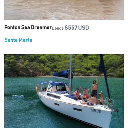
Ponton Sea Dreamer
$557 USD
Desde
Santa Marta