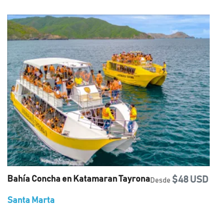
Bahía Concha en Katamaran Tayrona
$48 USD
Desde
Santa Marta