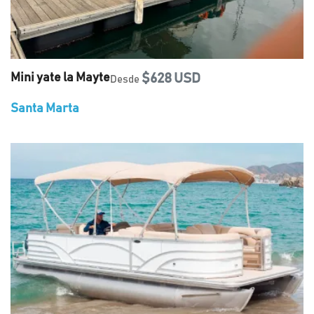
Mini yate la Mayte
$628 USD
Desde
Santa Marta