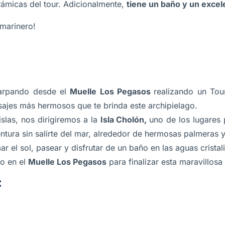
ámicas del tour. Adicionalmente,
tiene un baño y un excel
marinero!
zarpando desde el
Muelle Los Pegasos
realizando un Tou
isajes más hermosos que te brinda este archipielago.
slas, nos dirigiremos a la
Isla Cholón,
uno de los lugares 
entura sin salirte del mar, alrededor de hermosas palmeras
r el sol, pasear y disfrutar de un baño en las aguas cristal
o en el
Muelle Los Pegasos
para finalizar esta maravillosa
: