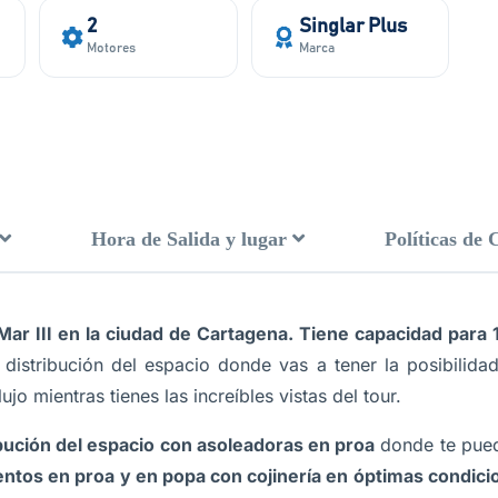
2
Singlar Plus
Motores
Marca
Hora de Salida y lugar
Políticas de 
ar III
en la ciudad de Cartagena. Tiene capacidad para 
distribución del espacio donde vas a tener la posibilidad
ujo mientras tienes las increíbles vistas del tour.
bución del espacio con asoleadoras en proa
donde te puede
entos en proa y en popa con cojinería en óptimas condici