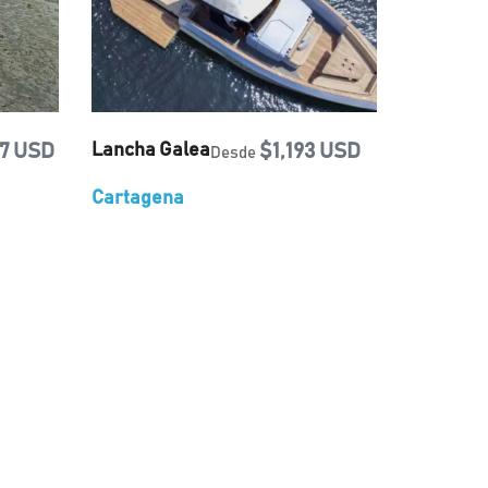
7 USD
Lancha Galea
$1,193 USD
Desde
Cartagena