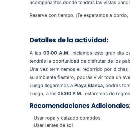
acompañantes donde tendrás las vistas panor
Reserva con tiempo. ¡Te esperamos a bordo, 
Detalles de la actividad:
A las
09:00 A.M.
iniciamos este gran día 
tendrás la oportunidad de disfrutar de los pa
Una vez terminemos el recorrido por dichas i
su ambiente fiestero, podrás vivir toda un av
Luego llegaremos a
Playa Blanca,
podrás toma
Luego, a las
05:00 P.M.
estaremos de regres
Recomendaciones Adicionales
Usar ropa y calzado cómodos
Usar lentes de sol