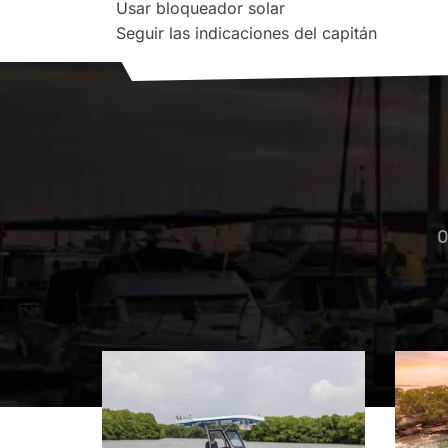
Usar bloqueador solar
Seguir las indicaciones del capitán
O