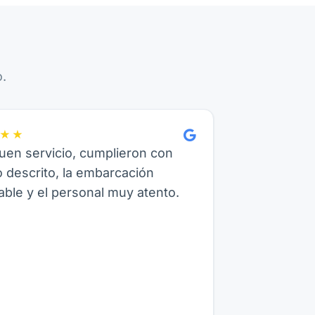
.
★★
en servicio, cumplieron con
o descrito, la embarcación
ble y el personal muy atento.