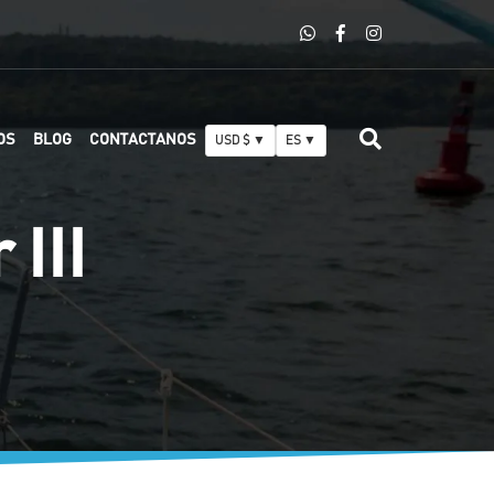
OS
BLOG
CONTACTANOS
USD $ ▼
ES ▼
III