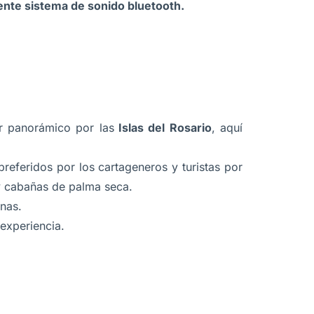
ente sistema de sonido bluetooth.
r panorámico por las
Islas del Rosario
, aquí
preferidos por los cartageneros y turistas por
 y cabañas de palma seca.
inas.
 experiencia.