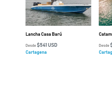
Lancha Casa Barú
Catama
$541 USD
Desde
Desde
Cartagena
Carta