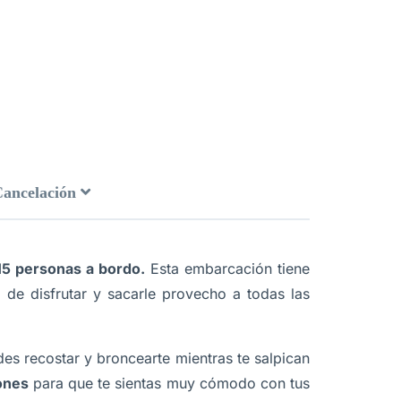
Cancelación
15 personas a bordo.
Esta embarcación tiene
 de disfrutar y sacarle provecho a todas las
s recostar y broncearte mientras te salpican
ones
para que te sientas muy cómodo con tus