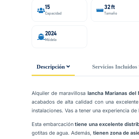
15
32 ft
Capacidad
Tamaño
2024
Módelo
Descripción
Servicios Incluidos
Alquiler de maravillosa
lancha Marianas del M
acabados de alta calidad con una excelente 
instalaciones. Vas a tener una experiencia de l
Esta embarcación
tiene una excelente distri
gotitas de agua. Además,
tienen zona de asi