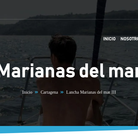
INICIO
NOSOTR
arianas del mar 
Inicio
Cartagena
Lancha Marianas del mar III