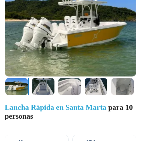
Lancha Rápida en Santa Marta
para 10
personas