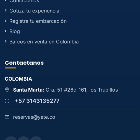
Contactanos
Cotiza tu experiencia
Registra tu embarcación
Blog
Barcos en venta en Colombia
Contactanos
COLOMBIA
Santa Marta:
Cra. 51 #26d-161, los Trupillos
+57 3143135277
reservas@yate.co