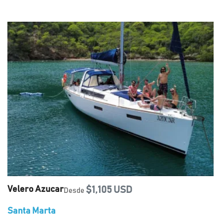
Velero Azucar
$1,105 USD
Desde
Santa Marta