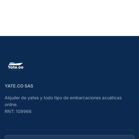
YATE.CO SAS
Alquiler de yates y todo tipo de embarcaciones acuáticas
online.
RNT: 109966