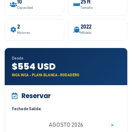
10
25 ft
Capacidad
Tamaño
2
2022
Motores
Módelo
Desde
$554 USD
INCA INCA - PLAYA BLANCA -RODADERO
Reservar
Fecha de Salida:
>
AGOSTO 2026