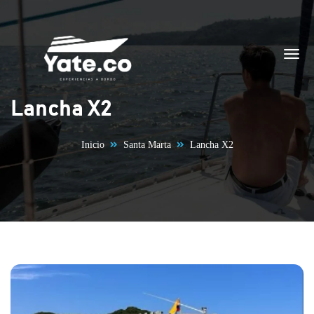
Saltar al contenido
Lancha X2
Inicio
Santa Marta
Lancha X2