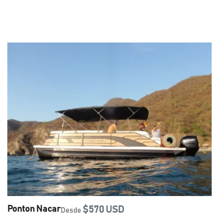
Ponton Nacar
$570 USD
Desde