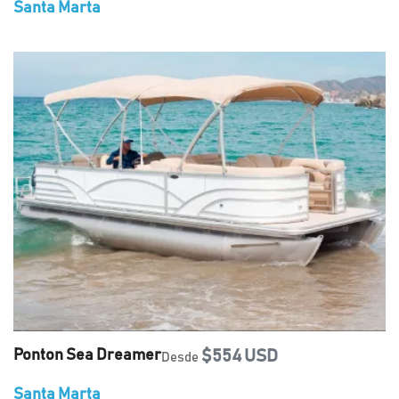
Santa Marta
Ponton Sea Dreamer
$554 USD
Desde
Santa Marta