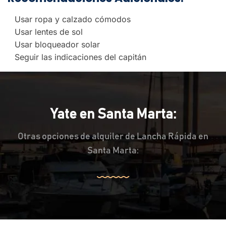
Usar ropa y calzado cómodos
Usar lentes de sol
Usar bloqueador solar
Seguir las indicaciones del capitán
Yate en Santa Marta:
Otras opciones de alquiler de Lancha Rápida en
Santa Marta: