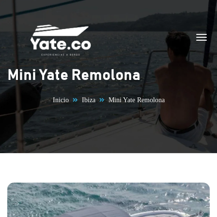
Saltar al contenido
Mini Yate Remolona
Inicio
Ibiza
Mini Yate Remolona