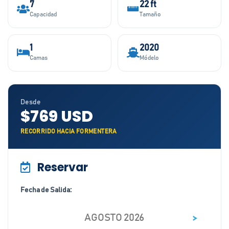
7
22 ft
Capacidad
Tamaño
1
2020
Camas
Módelo
Desde
$769 USD
RECORRIDO HACIA FORMENTERA
Reservar
Fecha de Salida:
>
AGOSTO 2026