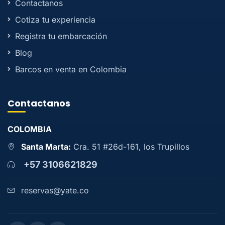
Contactanos
Cotiza tu experiencia
Registra tu embarcación
Blog
Barcos en venta en Colombia
Contactanos
COLOMBIA
Santa Marta:
Cra. 51 #26d-161, los Trupillos
+57 3106621829
reservas@yate.co