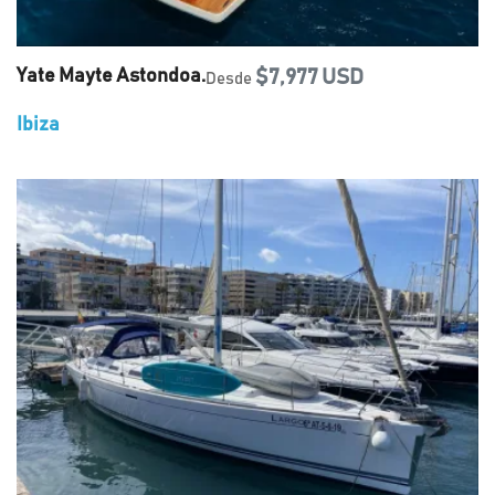
Yate Mayte Astondoa.
$7,977 USD
Desde
Ibiza