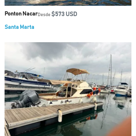
Ponton Nacar
$573 USD
Desde
Santa Marta