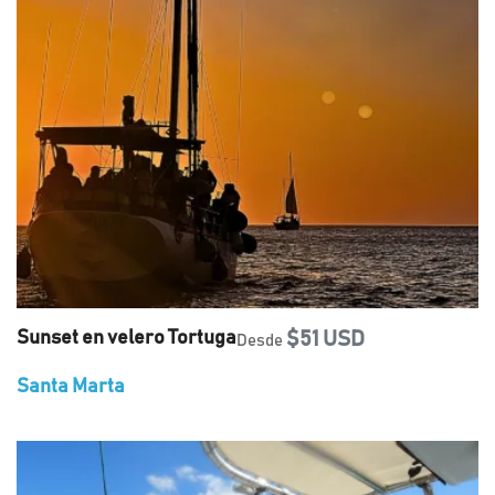
Sunset en velero Tortuga
$51 USD
Desde
Santa Marta