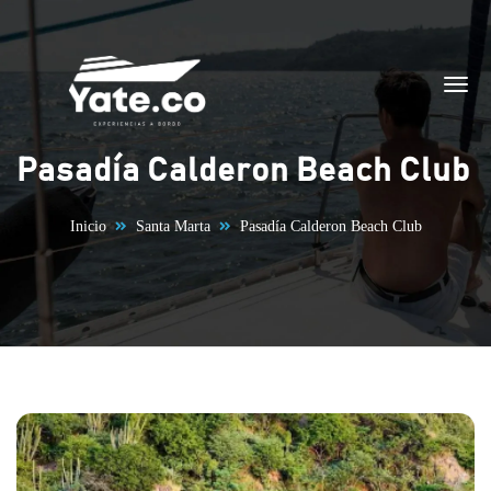
Saltar al contenido
Pasadía Calderon Beach Club
Inicio
Santa Marta
Pasadía Calderon Beach Club