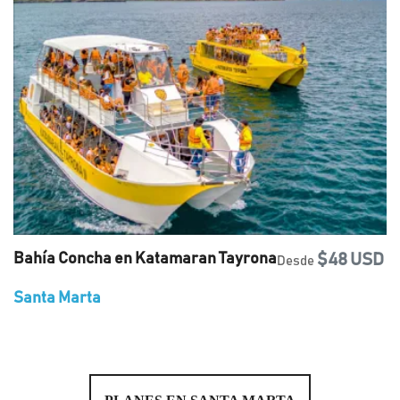
Bahía Concha en Katamaran Tayrona
$48 USD
Desde
Santa Marta