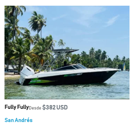
Fully Fully
$382 USD
Desde
San Andrés