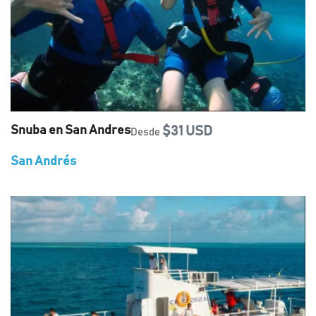
Snuba en San Andres
$31 USD
Desde
San Andrés