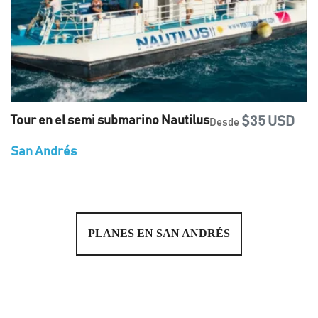
Tour en el semi submarino Nautilus
$35 USD
Desde
San Andrés
PLANES EN SAN ANDRÉS