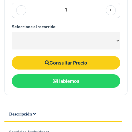
−
+
1
Seleccione el recorrido:
Consultar Precio
Hablemos
Descripción