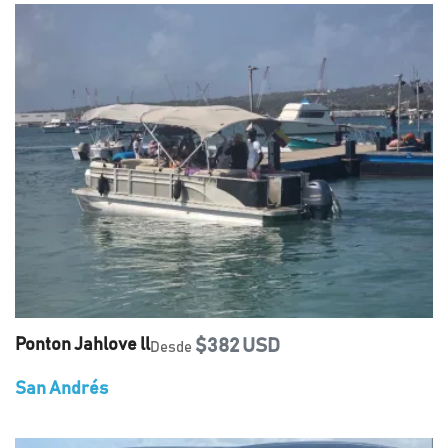
Ponton Jahlove ll
$382 USD
Desde
San Andrés