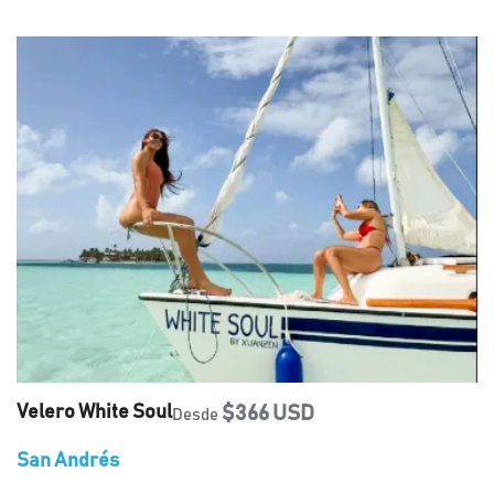
Velero White Soul
$366 USD
Desde
San Andrés