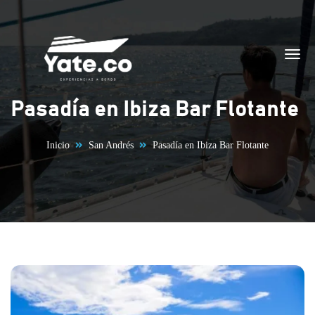
Saltar al contenido
Pasadía en Ibiza Bar Flotante
Inicio
San Andrés
Pasadía en Ibiza Bar Flotante