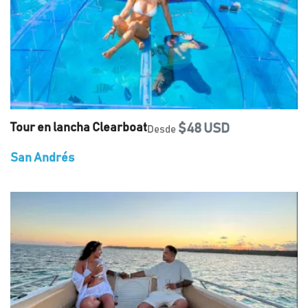
Tour en lancha Clearboat
$48 USD
Desde
San Andrés