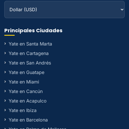
Principales Ciudades
Yate en Santa Marta
Yate en Cartagena
Yate en San Andrés
Yate en Guatape
Yate en Miami
Yate en Cancún
Yate en Acapulco
Yate en Ibiza
Yate en Barcelona