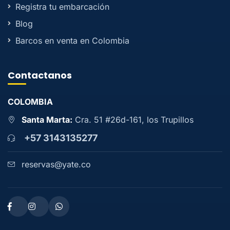
Registra tu embarcación
Blog
Barcos en venta en Colombia
Contactanos
COLOMBIA
Santa Marta:
Cra. 51 #26d-161, los Trupillos
+57 3143135277
reservas@yate.co