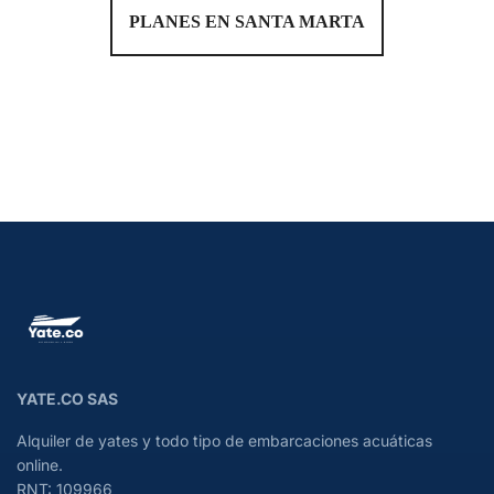
PLANES EN SANTA MARTA
YATE.CO SAS
Alquiler de yates y todo tipo de embarcaciones acuáticas
online.
RNT: 109966