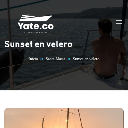
Saltar al contenido
Sunset en velero
Inicio
Santa Marta
Sunset en velero