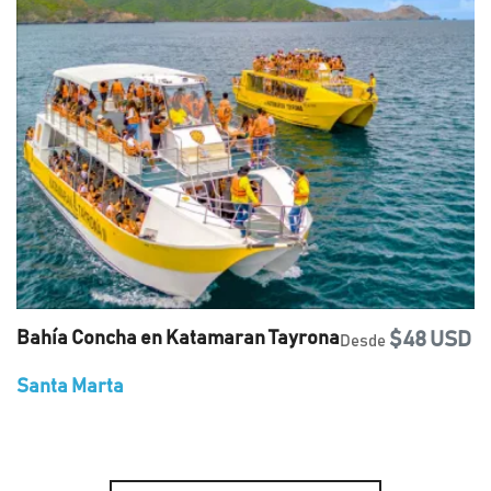
Bahía Concha en Katamaran Tayrona
$48 USD
Desde
Santa Marta