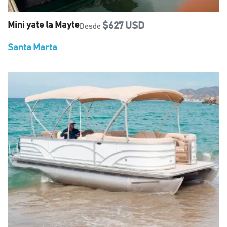
Mini yate la Mayte
$627 USD
Desde
Santa Marta