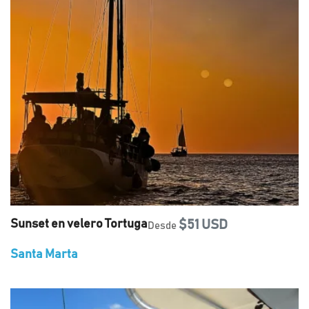
Sunset en velero Tortuga
$51 USD
Desde
Santa Marta