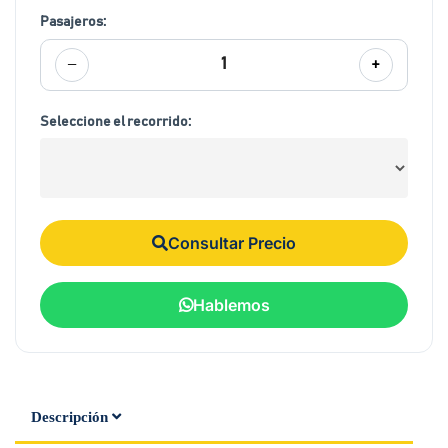
Pasajeros:
−
+
1
Seleccione el recorrido:
Consultar Precio
Hablemos
Descripción