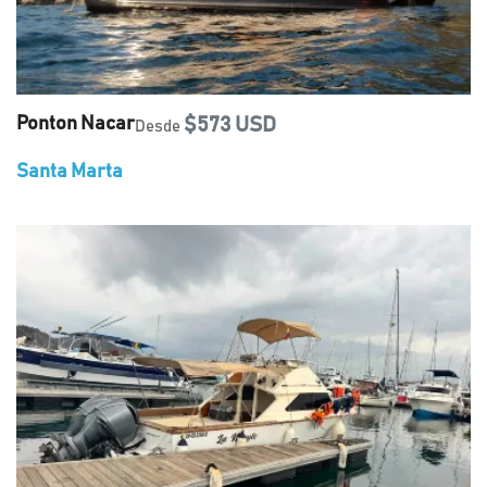
Ponton Nacar
$573 USD
Desde
Santa Marta