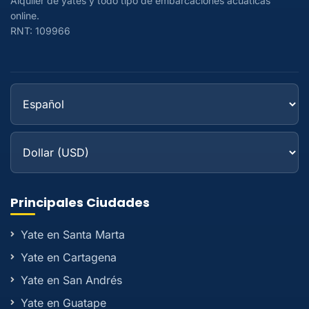
Alquiler de yates y todo tipo de embarcaciones acuáticas
online.
RNT: 109966
Principales Ciudades
Yate en Santa Marta
Yate en Cartagena
Yate en San Andrés
Yate en Guatape