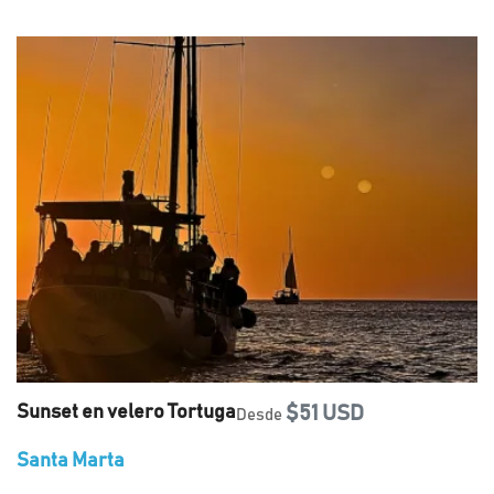
Sunset en velero Tortuga
$51 USD
Desde
Santa Marta