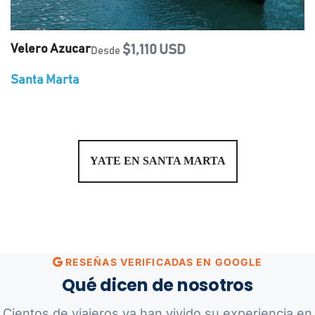
Velero Azucar
$1,110 USD
Desde
Santa Marta
YATE EN SANTA MARTA
RESEÑAS VERIFICADAS EN GOOGLE
Qué dicen de nosotros
Cientos de viajeros ya han vivido su experiencia en