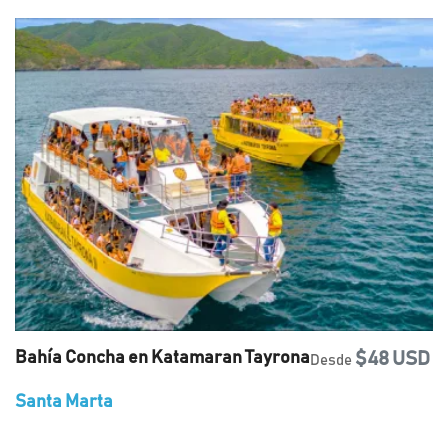
Bahía Concha en Katamaran Tayrona
$48 USD
Desde
Santa Marta