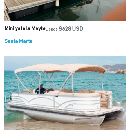
Mini yate la Mayte
$628 USD
Desde
Santa Marta