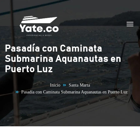
Saltar al contenido
Pasadía con Caminata
Submarina Aquanautas en
Puerto Luz
Inicio
Santa Marta
Pasadía con Caminata Submarina Aquanautas en Puerto Luz