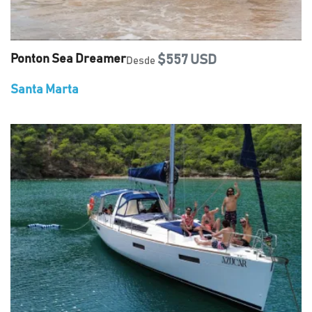
Ponton Sea Dreamer
$557 USD
Desde
Santa Marta