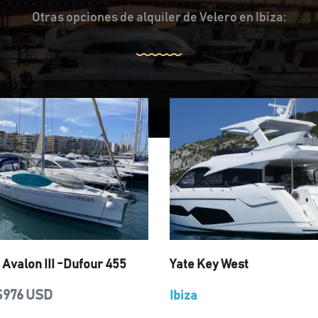
Otras opciones de alquiler de Velero en Ibiza:
 Avalon III -Dufour 455
Yate Key West
$976 USD
Ibiza