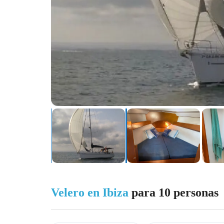
Velero en Ibiza
para 10 personas