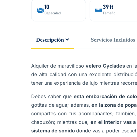
10
39 ft
Capacidad
Tamaño
Descripción
Servicios Incluidos
Alquiler de maravilloso
velero Cyclades
en l
de alta calidad con una excelente distribuci
tener una experiencia de lujo mientras recorre
Debes saber que
esta embarcación de colo
gotitas de agua; además,
en la zona de popa
compartes con tus acompañantes; también
chapuzón; mientras que,
en el interior vas 
sistema de sonido
donde vas a poder escucha