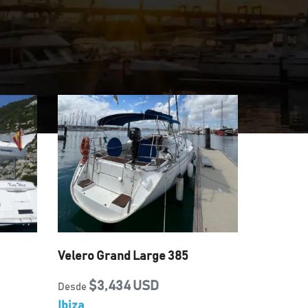
Velero Grand Large 385
$3,434 USD
Desde
Ibiza