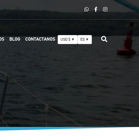
OS
BLOG
CONTACTANOS
USD $ ▼
ES ▼