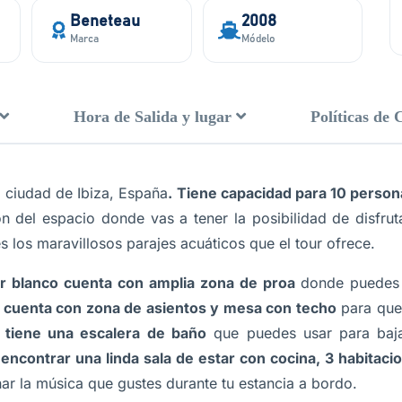
Beneteau
2008
Marca
Módelo
Hora de Salida y lugar
Políticas de 
a ciudad de Ibiza, España
. Tiene capacidad para 10 person
ón del espacio donde vas a tener la posibilidad de disfru
s los maravillosos parajes acuáticos que el tour ofrece.
r blanco cuenta con amplia zona de proa
donde puedes r
 cuenta con zona de asientos y mesa con techo
para que 
,
tiene una escalera de baño
que puedes usar para baj
a encontrar una linda sala de estar con cocina, 3 habitaci
r la música que gustes durante tu estancia a bordo.