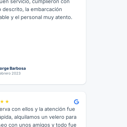
en servicio, cumplieron con
o descrito, la embarcación
ble y el personal muy atento.
orge Barbosa
ebrero 2023
★★
erva con ellos y la atención fue
pida, alquilamos un velero para
seo con unos amigos y todo fue