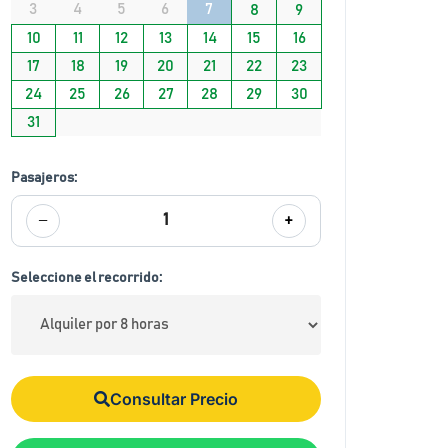
3
4
5
6
7
8
9
10
11
12
13
14
15
16
17
18
19
20
21
22
23
24
25
26
27
28
29
30
31
Pasajeros:
−
+
1
Seleccione el recorrido:
Consultar Precio