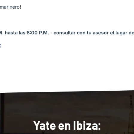
marinero!
M. hasta las 8:00 P.M. - consultar con tu asesor el lugar
:
Yate en Ibiza: