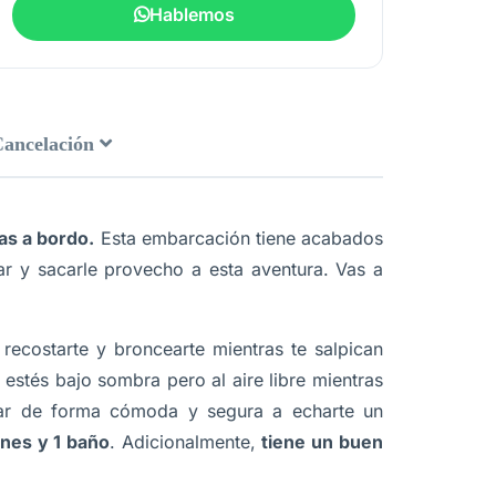
Hablemos
Cancelación
as a bordo.
Esta embarcación tiene acabados
tar y sacarle provecho a esta aventura. Vas a
ecostarte y broncearte mientras te salpican
estés bajo sombra pero al aire libre mientras
ar de forma cómoda y segura a echarte un
ones y 1 baño
. Adicionalmente,
tiene un buen