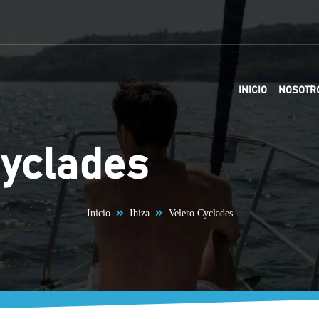
INICIO
NOSOTR
Cyclades
Inicio
Ibiza
Velero Cyclades