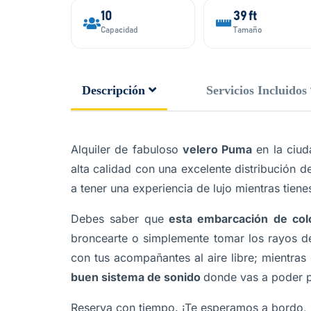
10
39 ft
Capacidad
Tamaño
Descripción
Servicios Incluidos
Alquiler de fabuloso
velero Puma
en la ciud
alta calidad con una excelente distribución d
a tener una experiencia de lujo mientras tien
Debes saber que
esta embarcación de colo
broncearte o simplemente tomar los rayos d
con tus acompañantes al aire libre; mientras
buen sistema de sonido
donde vas a poder p
Reserva con tiempo. ¡Te esperamos a bordo, 