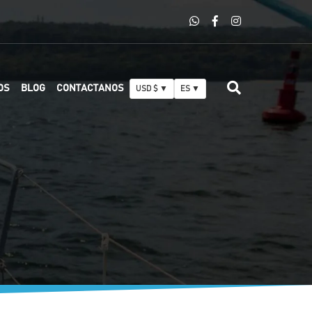
OS
BLOG
CONTACTANOS
USD $ ▼
ES ▼