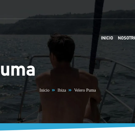
INICIO
NOSOTR
Puma
Inicio
Ibiza
Velero Puma