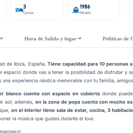
3
1986
Camas
Módelo
Hora de Salida y lugar
Políticas de 
ad de Ibiza, España
. Tiene capacidad para 10 personas a
el espacio donde vas a tener la posibilidad de disfrutar y s
es una experiencia náutica memorable con tu familia, amigo
r blanco cuenta con espacio en cubierta
donde puedes 
el sol; además,
en la zona de popa cuenta con mucho es
 que,
en el interior tiene sala de estar, cocina, 3 habita
oner la música que gustes durante el tour.
marinero!