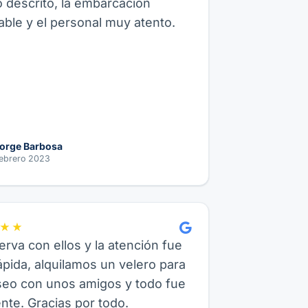
o descrito, la embarcación
ble y el personal muy atento.
orge Barbosa
ebrero 2023
★★
erva con ellos y la atención fue
pida, alquilamos un velero para
seo con unos amigos y todo fue
nte. Gracias por todo.