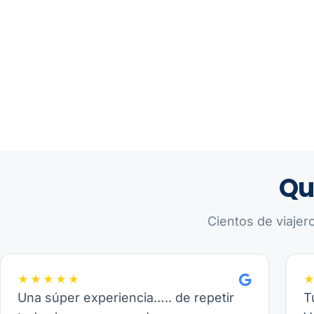
Qu
Cientos de viajer
★★★★★
Una súper experiencia….. de repetir
T