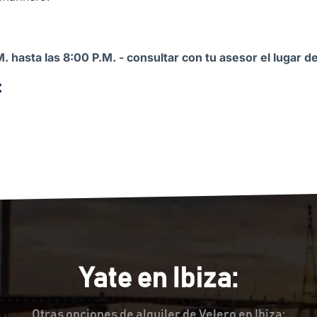
M. hasta las 8:00 P.M. - consultar con tu asesor el lugar
:
Yate en Ibiza:
Otras opciones de alquiler de Velero en Ibiza: