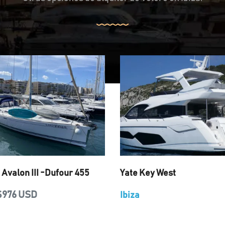
 Avalon III -Dufour 455
Yate Key West
$976 USD
Ibiza