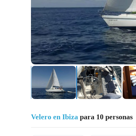
Velero en Ibiza
para 10 personas