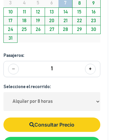
3
4
5
6
7
8
9
10
11
12
13
14
15
16
17
18
19
20
21
22
23
24
25
26
27
28
29
30
31
Pasajeros:
−
+
1
Seleccione el recorrido:
Consultar Precio