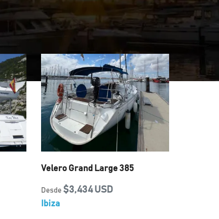
Velero Grand Large 385
$3,434 USD
Desde
Ibiza