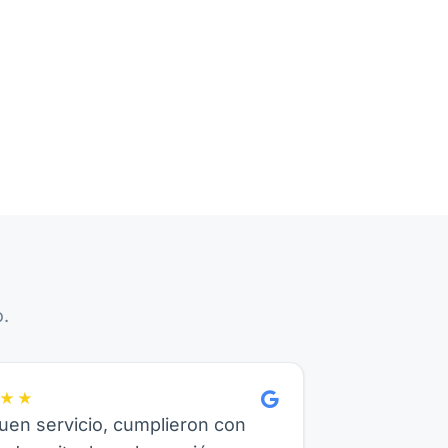
.
★★
en servicio, cumplieron con