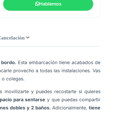
Hablemos
Cancelación
 bordo.
Esta embarcación tiene acabados de
acarle provecho a todas las instalaciones. Vas
s o colegas.
movilizarte y puedes recostarte si quieres
pacio para sentarse
y que puedas compartir
ciones dobles y 2 baños.
Adicionalmente,
tiene