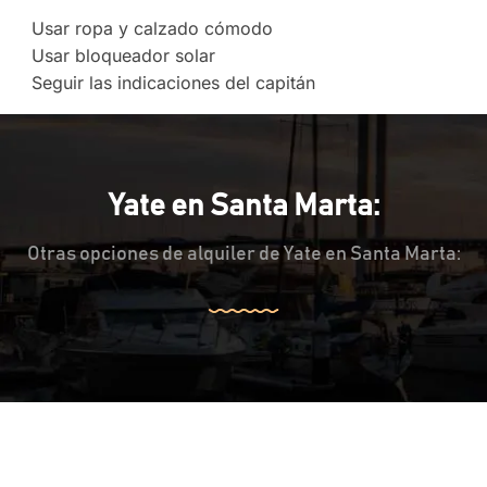
Usar ropa y calzado cómodo
Usar bloqueador solar
Seguir las indicaciones del capitán
Yate en Santa Marta:
Otras opciones de alquiler de Yate en Santa Marta: