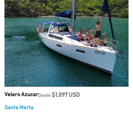
Velero Azucar
$1,097 USD
Desde
Santa Marta