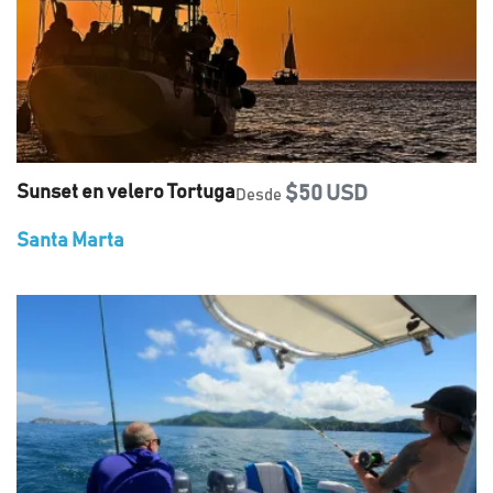
Sunset en velero Tortuga
$50 USD
Desde
Santa Marta