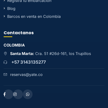
Registra tu embarcación
Blog
Barcos en venta en Colombia
Contactanos
COLOMBIA
Santa Marta:
Cra. 51 #26d-161, los Trupillos
+57 3143135277
reservas@yate.co