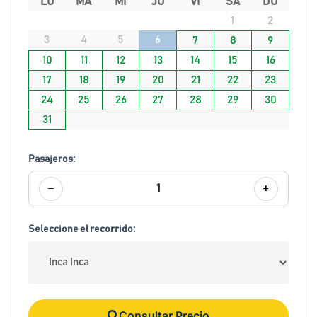
LU
MA
MI
JU
VI
SA
DO
1
2
3
4
5
6
7
8
9
10
11
12
13
14
15
16
17
18
19
20
21
22
23
24
25
26
27
28
29
30
31
Pasajeros:
−
+
1
Seleccione el recorrido:
Consultar Precio