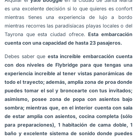
Alquilar el
yate Booggie
en la ciudad de Santa Marta
es una excelente decisión si lo que quieres es confort
mientras tienes una experiencia de lujo a bordo
mientras recorres las paradisíacas playas locales o del
Tayrona que esta ciudad ofrece.
Esta embarcación
cuenta con una capacidad de hasta 23 pasajeros.
Debes saber que
esta increíble embarcación cuenta
con dos niveles de Flybridge para que tengas una
experiencia increíble al tener vistas panorámicas de
todo el trayecto; además, amplia zona de proa donde
puedes tomar el sol y broncearte con tus invitados;
asimismo, posee zona de popa con asientos bajo
sombra; mientras que, en el interior cuenta con sala
de estar amplia con asientos, cocina completa (sólo
para preparaciones), 1 habitación de cama doble, 1
baño y excelente sistema de sonido donde puedes