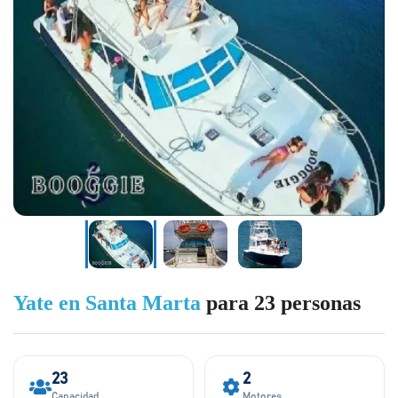
Yate en Santa Marta
para 23 personas
23
2
Capacidad
Motores