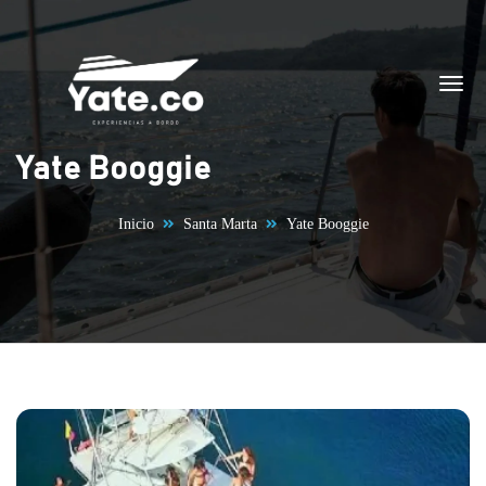
Saltar al contenido
Yate Booggie
Inicio
Santa Marta
Yate Booggie