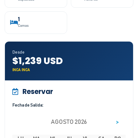
1
Camas
Desde
$1,239 USD
INCA INCA
Reservar
Fecha de Salida:
>
AGOSTO 2026