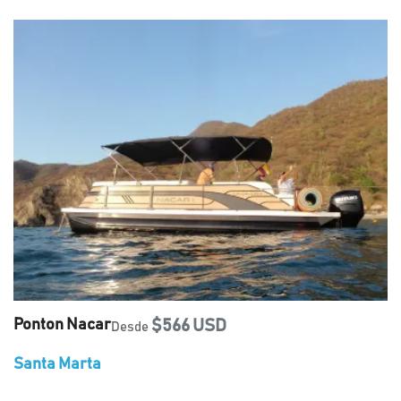
Ponton Nacar
$566 USD
Desde
Santa Marta