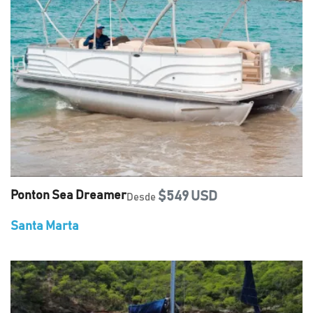
Ponton Sea Dreamer
$549 USD
Desde
Santa Marta