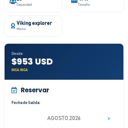
Capacidad
Tamaño
Viking explorer
Marca
Desde
$953 USD
INCA INCA
Reservar
Fecha de Salida:
>
AGOSTO 2026