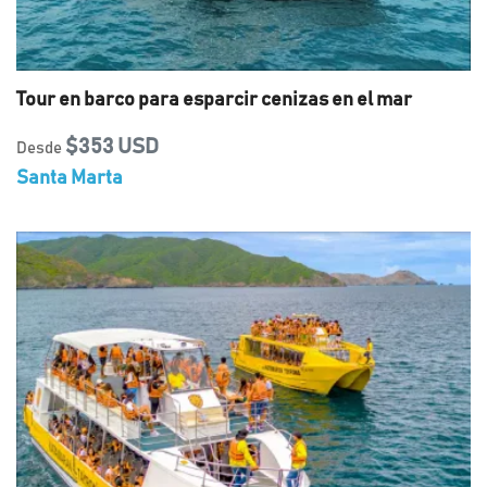
Tour en barco para esparcir cenizas en el mar
$353 USD
Desde
Santa Marta