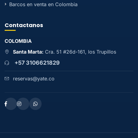
Barcos en venta en Colombia
Contactanos
COLOMBIA
Santa Marta:
Cra. 51 #26d-161, los Trupillos
+57 3106621829
reservas@yate.co