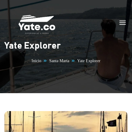
Saltar al contenido
Yate Explorer
Inicio
Santa Marta
Yate Explorer