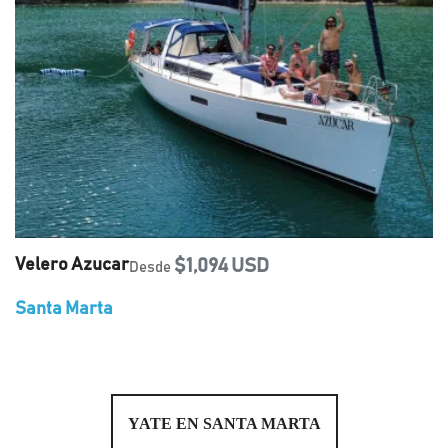
Velero Azucar
$1,094 USD
Desde
Santa Marta
YATE EN SANTA MARTA