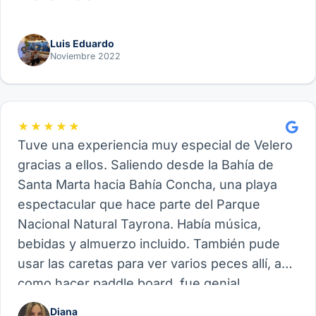
Luis Eduardo
Noviembre 2022
★★★★★
Tuve una experiencia muy especial de Velero
gracias a ellos. Saliendo desde la Bahía de
Santa Marta hacia Bahía Concha, una playa
espectacular que hace parte del Parque
Nacional Natural Tayrona. Había música,
bebidas y almuerzo incluido. También pude
usar las caretas para ver varios peces allí, así
como hacer paddle board, fue genial.
Recomiendo este proveedor y su experiencia
Diana