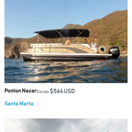
Ponton Nacar
$564 USD
Desde
Santa Marta