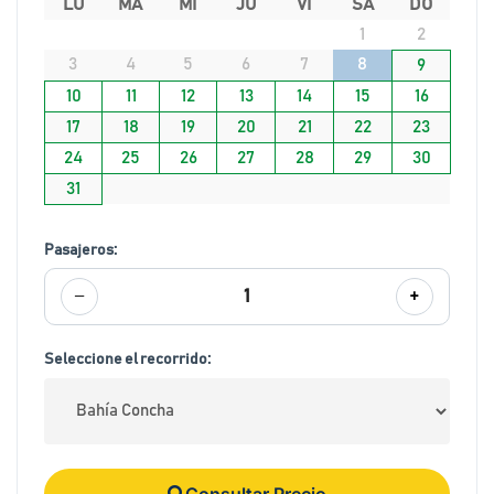
LU
MA
MI
JU
VI
SA
DO
1
2
3
4
5
6
7
8
9
10
11
12
13
14
15
16
17
18
19
20
21
22
23
24
25
26
27
28
29
30
31
Pasajeros:
−
+
1
Seleccione el recorrido:
Consultar Precio