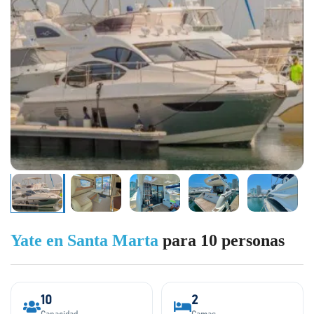
Yate en Santa Marta
para 10 personas
10
2