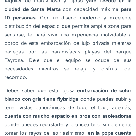
Alquiler de maravilloso y lujoso
yate Lecôte en la
ciudad de Santa Marta
con capacidad máxima
para
10 personas
. Con un diseño moderno y excelente
distribución del espacio que permite amplia zona para
sentarse, te hará vivir una experiencia inolvidable a
bordo de esta embarcación de lujo privada mientras
navegas por las paradisíacas playas del parque
Tayrona. Deje que el equipo se ocupe de sus
necesidades mientras se relaja y disfruta del
recorrido.
Debes saber que esta lujosa
embarcación de color
blanco con gris tiene flybridge
donde puedes subir y
tener vistas panorámicas de todo el tour; además,
cuenta con mucho espacio en proa con asoleadoras
donde puedes recostarte y broncearte o simplemente
tomar los rayos del sol; asimismo,
en la popa cuenta