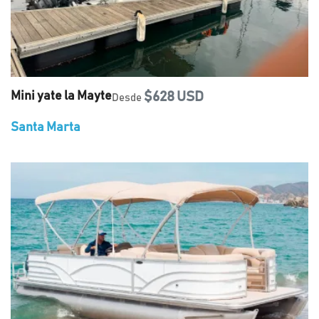
Mini yate la Mayte
$628 USD
Desde
Santa Marta