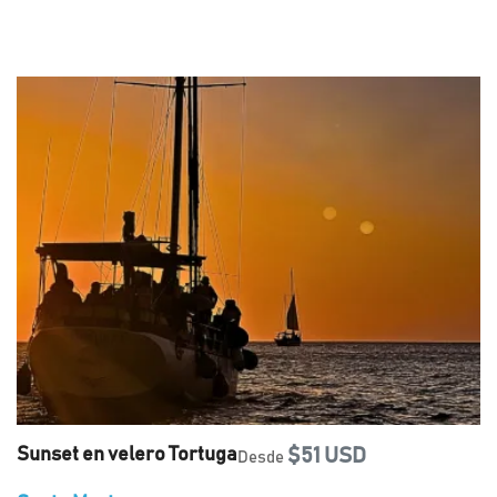
Sunset en velero Tortuga
$51 USD
Desde