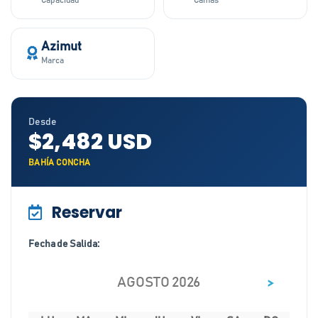
Capacidad
Camas
Azimut
Marca
Desde
$2,482 USD
BAHÍA CONCHA
Reservar
Fecha de Salida:
>
AGOSTO 2026