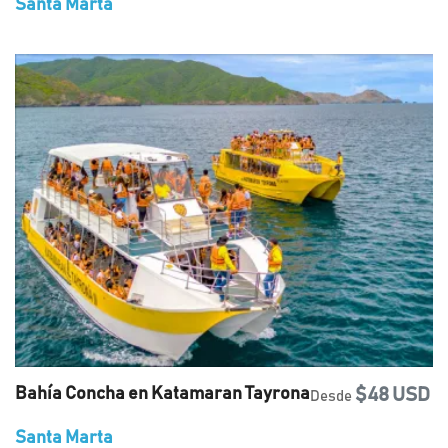
Santa Marta
Bahía Concha en Katamaran Tayrona
$48 USD
Desde
Santa Marta