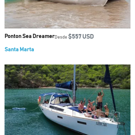
Ponton Sea Dreamer
$557 USD
Desde
Santa Marta