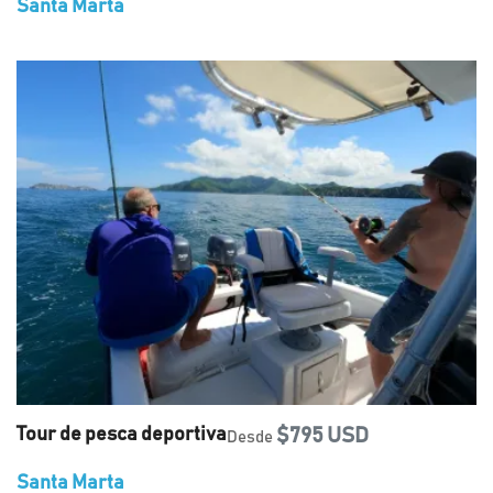
Santa Marta
Tour de pesca deportiva
$795 USD
Desde
Santa Marta